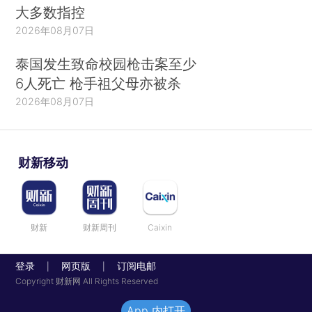
大多数指控
2026年08月07日
泰国发生致命校园枪击案至少
6人死亡 枪手祖父母亦被杀
2026年08月07日
财新移动
财新
财新周刊
Caixin
登录
网页版
订阅电邮
|
|
Copyright 财新网 All Rights Reserved
App 内打开