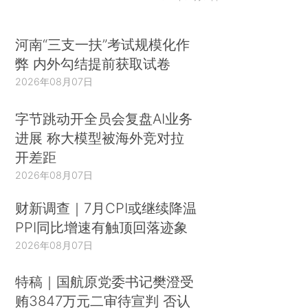
河南“三支一扶”考试规模化作
弊 内外勾结提前获取试卷
2026年08月07日
字节跳动开全员会复盘AI业务
进展 称大模型被海外竞对拉
开差距
2026年08月07日
财新调查｜7月CPI或继续降温
PPI同比增速有触顶回落迹象
2026年08月07日
特稿｜国航原党委书记樊澄受
贿3847万元二审待宣判 否认