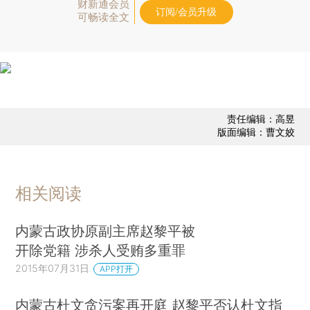
财新通会员
订阅/会员升级
可畅读全文
责任编辑：高昱
版面编辑：曹文姣
相关阅读
内蒙古政协原副主席赵黎平被
开除党籍 涉杀人受贿多重罪
2015年07月31日
APP打开
内蒙古杜文贪污案再开庭 赵黎平否认杜文指