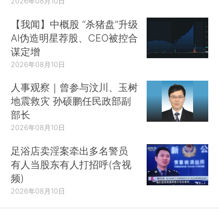
2026年08月10日
【我闻】中概股 “杀猪盘”升级
AI伪造明星荐股、CEO被控合
谋定增
2026年08月10日
人事观察｜曾参与汶川、玉树
地震救灾 孙硕鹏任民政部副
部长
2026年08月10日
足浴店卖淫案牵出多名警员
有人当股东有人打招呼(含视
频)
2026年08月10日