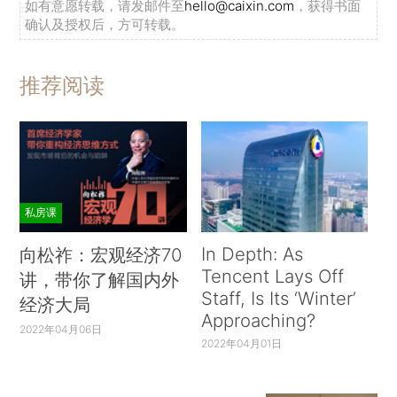
如有意愿转载，请发邮件至
hello@caixin.com
，获得书面
确认及授权后，方可转载。
推荐阅读
私房课
In Depth: As
向松祚：宏观经济70
Tencent Lays Off
讲，带你了解国内外
Staff, Is Its ‘Winter’
经济大局
Approaching?
2022年04月06日
2022年04月01日