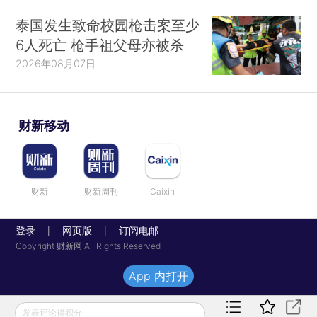
泰国发生致命校园枪击案至少
6人死亡 枪手祖父母亦被杀
2026年08月07日
财新移动
财新
财新周刊
Caixin
登录
网页版
订阅电邮
|
|
Copyright 财新网 All Rights Reserved
App 内打开
发表评论得积分