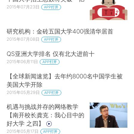
2015年07月23日
APP打开
研究机构：金砖五国大学400强清华居首
2015年07月08日
APP打开
QS亚洲大学排名 仅有北大进前十
2015年06月11日
APP打开
【全球新闻速览】去年约8000名中国学生被
美国大学开除
2015年05月29日
APP打开
机遇与挑战并存的网络教学
【南开校长龚克：我心目中的
好大学 之四】
2015年05月17日
APP打开