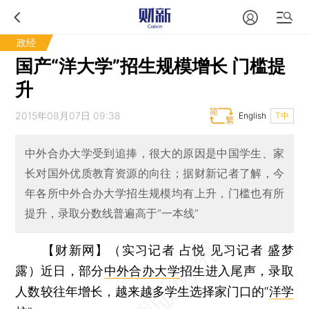
政经
国产“洋大学”招生规模增长 门槛提
升
2015年08月07日 09:38
English
T中
中外合办大学受到追捧，很大的原因是中国学生、家
长对国外优质教育资源的向往；据财新记者了解，今
年各所中外合办大学招生规模均有上升，门槛也有所
提升，录取分数线普遍高于“一本线”
【财新网】（实习记者 占悦 见习记者 盛梦
露）
近日，部分
中外合办大学
招生进入尾声，录取
人数较往年增长，越来越多学生选择家门口的“
洋学