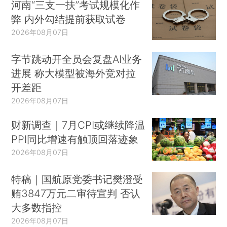
河南“三支一扶”考试规模化作
弊 内外勾结提前获取试卷
2026年08月07日
字节跳动开全员会复盘AI业务
进展 称大模型被海外竞对拉
开差距
2026年08月07日
财新调查｜7月CPI或继续降温
PPI同比增速有触顶回落迹象
2026年08月07日
特稿｜国航原党委书记樊澄受
贿3847万元二审待宣判 否认
大多数指控
2026年08月07日