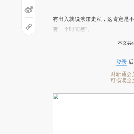
有出入就说涉嫌走私，这肯定是不
有一个时间差”。
本文共计
登录
后
财新通会
可畅读全