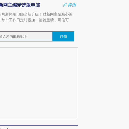
新网主编精选版电邮
样例
新网新闻版电邮全新升级！财新网主编精心编
，每个工作日定时投递，篇篇重磅，可信可
。
订阅