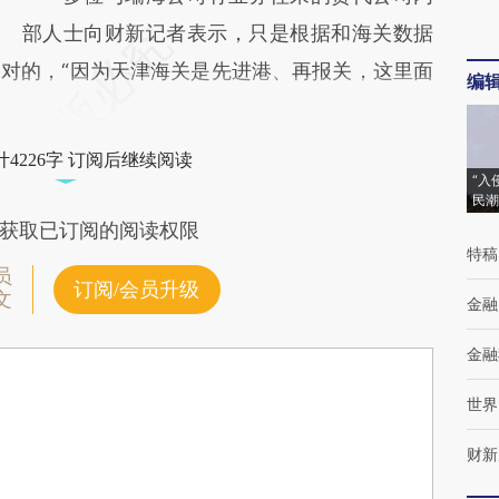
部人士向财新记者表示，只是根据和海关数据
对的，“因为天津海关是先进港、再报关，这里面
编
4226字 订阅后继续阅读
“入
民潮
获取已订阅的阅读权限
特稿
员
订阅/会员升级
文
金融
金融
世界
财新