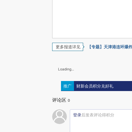
更多报道详见
【专题】天津港连环爆
Loading...
推广
财新会员积分兑好礼
评论区
0
登录
后发表评论得积分