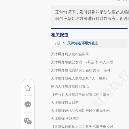
正常情况下，及时赶到的消防队应该从瑞
面的应急处理方法进行针对性灭火，但是
相关报道
专题
天津港连环爆炸直击
天津爆炸历次发布会实录
天津爆炸事故已发现112具遗体 95人失联
天津爆炸危化品情况仍在核实 涉十余种
天津爆炸致死人数增至104人（更新）
探访天津爆炸居民安置点
【特写】天津爆炸事故安置点的不眠夜
天津爆炸首日目击
天津爆炸危化品公司距居民区未满千米
天津爆炸 全球震动
【天津爆炸航拍之二】数千汽车严重损毁