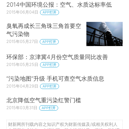
2014中国环境公报：空气、水质达标率低
2015年06月04日
APP打开
臭氧再成长三角珠三角首要空
气污染物
2015年05月27日
APP打开
环保部：京津冀4月份空气质量同比改善
2015年05月25日
APP打开
“污染地图”升级 手机可查空气水质信息
2015年04月29日
APP打开
北京降低空气重污染红警门槛
2015年03月31日
APP打开
财新网所刊载内容之知识产权为财新传媒及/或相关权利人