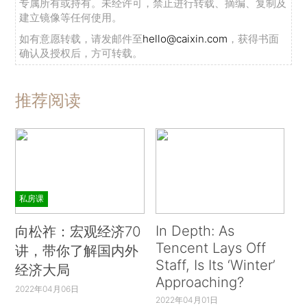
专属所有或持有。未经许可，禁止进行转载、摘编、复制及
建立镜像等任何使用。
如有意愿转载，请发邮件至
hello@caixin.com
，获得书面
确认及授权后，方可转载。
推荐阅读
私房课
In Depth: As
向松祚：宏观经济70
Tencent Lays Off
讲，带你了解国内外
Staff, Is Its ‘Winter’
经济大局
Approaching?
2022年04月06日
2022年04月01日