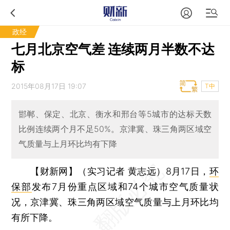
政经
七月北京空气差 连续两月半数不达
标
2015年08月17日 19:07
T中
邯郸、保定、北京、衡水和邢台等5城市的达标天数
比例连续两个月不足50%。京津冀、珠三角两区域空
气质量与上月环比均有下降
【财新网】（实习记者 黄志远）
8月17日，
环
保部
发布7月份重点区域和74个城市空气质量状
况，京津冀、珠三角两区域空气质量与上月环比均
有所下降。