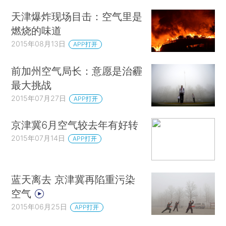
天津爆炸现场目击：空气里是
燃烧的味道
2015年08月13日
APP打开
前加州空气局长：意愿是治霾
最大挑战
2015年07月27日
APP打开
京津冀6月空气较去年有好转
2015年07月14日
APP打开
蓝天离去 京津冀再陷重污染
空气
2015年06月25日
APP打开