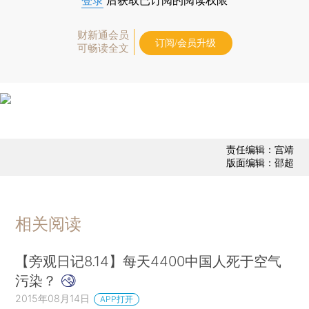
登录
后获取已订阅的阅读权限
财新通会员
订阅/会员升级
可畅读全文
责任编辑：宫靖
版面编辑：邵超
相关阅读
【旁观日记8.14】每天4400中国人死于空气
污染？
2015年08月14日
APP打开