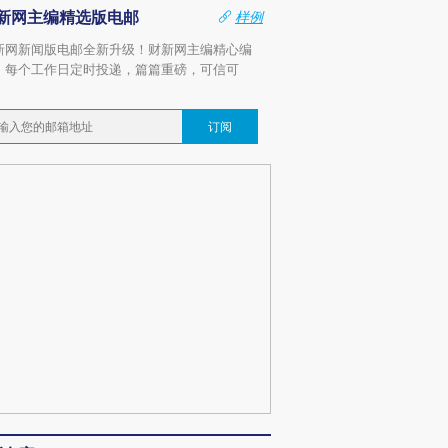
新网主编精选版电邮
样例
新网新闻版电邮全新升级！财新网主编精心编
，每个工作日定时投递，篇篇重磅，可信可
。
订阅