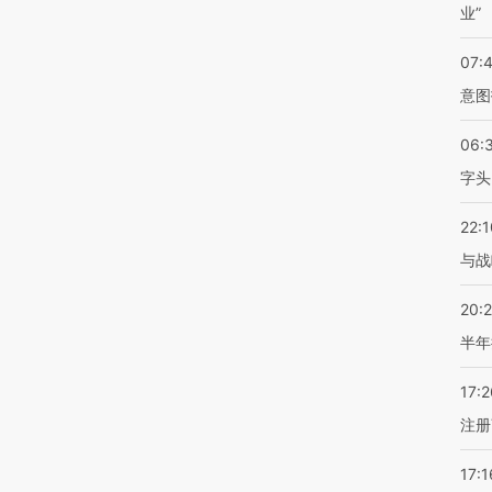
业”
07:
意图
06:
字头
22:1
与战
20:
半年
17:2
注册
17:1