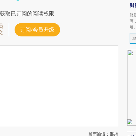
财
获取已订阅的阅读权限
财
写
员
引
订阅/会员升级
文
版面编辑：邵超