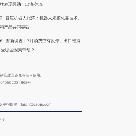
牌表现强劲｜出海·汽车
00
普渡机器人张涛：机器人规模化靠技术、
和产品共同突破
56
财新调查｜7月消费或有反弹、出口维持
 受哪些因素带动？
复制及建立镜像等任何使用。
010502034662号
箱：laixin@caixin.com
链接