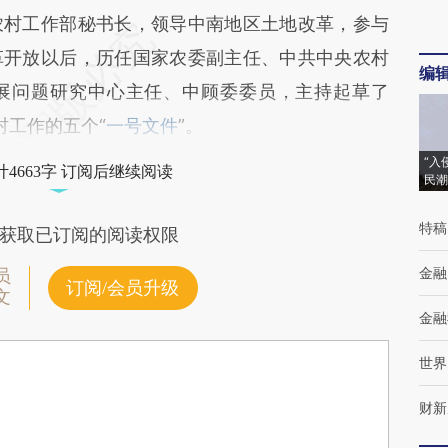
农村工作部秘书长，领导中南地区土地改革，参与
革开放以后，历任国家农委副主任、中共中央农村
编
展问题研究中心主任、中顾委委员，主持起草了
农村工作的五个“
一号文件
”。
“入
4663字 订阅后继续阅读
民潮
特稿
获取已订阅的阅读权限
金融
员
订阅/会员升级
文
金融
世界
财新