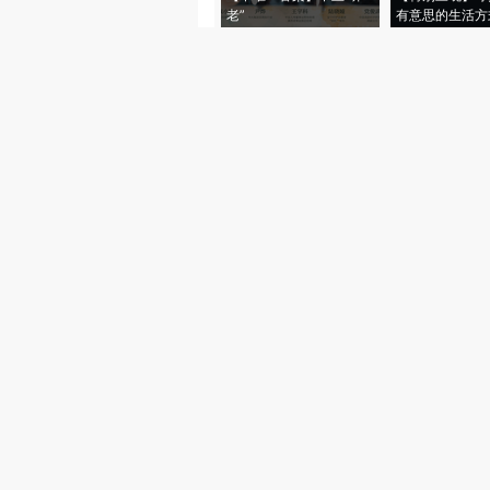
老”
有意思的生活方