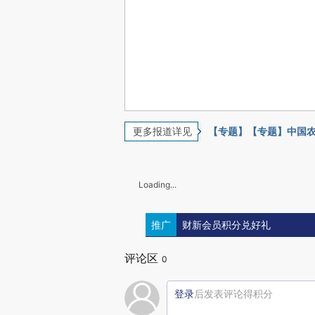
更多报道详见
【专题】【专题】中国
Loading...
推广
财新会员积分兑好礼
评论区
0
登录
后发表评论得积分