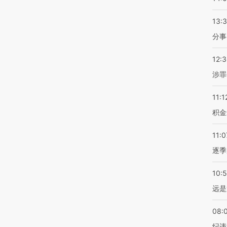
13:
分事
12:
涉罪
11:1
积金
11:0
逐季
10:
远是
08:
纪违