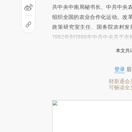
共中央中南局秘书长、中共中央
组织全国的农业合作化运动。改
政策研究室主任、国务院农村发
1982年到1986年中共中央关于
本文共计
登录
后
财新通会
可畅读全