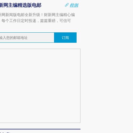
新网主编精选版电邮
样例
新网新闻版电邮全新升级！财新网主编精心编
，每个工作日定时投递，篇篇重磅，可信可
。
订阅