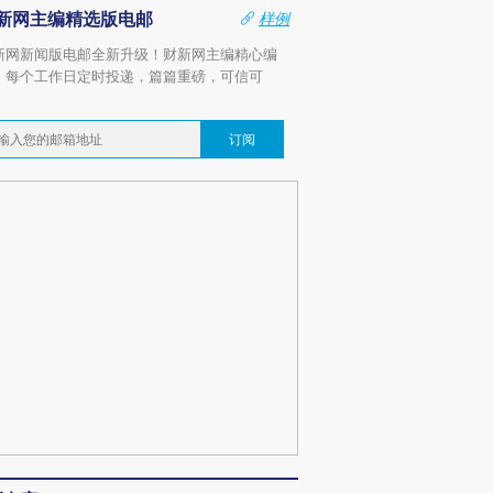
新网主编精选版电邮
样例
新网新闻版电邮全新升级！财新网主编精心编
，每个工作日定时投递，篇篇重磅，可信可
。
订阅