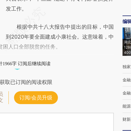
发工作。
编
根据中共十八大报告中提出的目标，中国
到2020年要全面建成小康社会。这意味着，中
湖北
贫困人口全部脱贫的任务。
12
40
1966字 订阅后继续阅读
独家
金融
获取已订阅的阅读权限
金融
员
订阅/会员升级
文
能源
财新