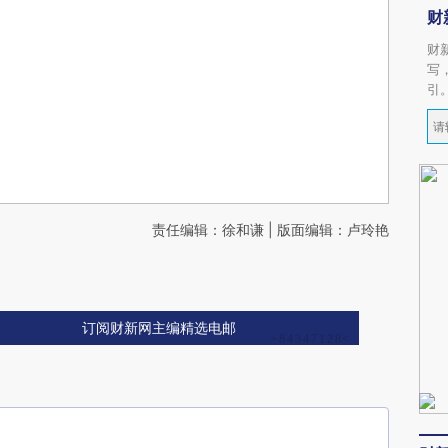
财
财
写
引
责任编辑：徐和谦 | 版面编辑：卢玲艳
订阅财新网主编精选电邮