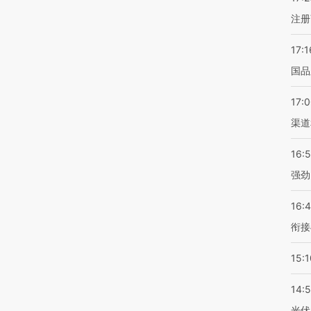
注册
17:1
国品
17:
渠道
16:
强劲
16:
衔接
15:1
14:
光伏