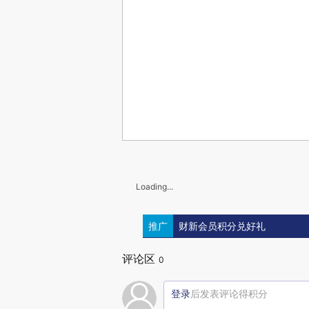
Loading...
推广
财新会员积分兑好礼
评论区
0
登录
后发表评论得积分