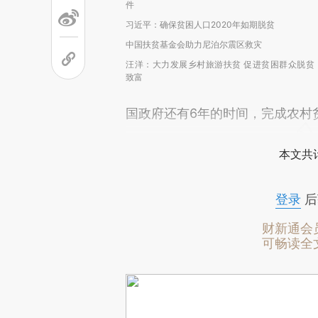
件
习近平：确保贫困人口2020年如期脱贫
中国扶贫基金会助力尼泊尔震区救灾
汪洋：大力发展乡村旅游扶贫 促进贫困群众脱贫
致富
国政府还有6年的时间，完成农村
本文共计
登录
后
财新通会
可畅读全