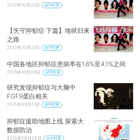
2012年10月01日
APP打开
【失守抑郁症·下篇】地狱归来
之路
2012年10月01日
APP打开
中国各地区抑郁症患病率在1.6%至4.1%之间
2015年10月09日
APP打开
研究发现抑郁症与大脑中
FGF9蛋白相关
2015年09月11日
APP打开
抑郁症援助地图上线 探索大
数据防治
2015年08月26日
APP打开