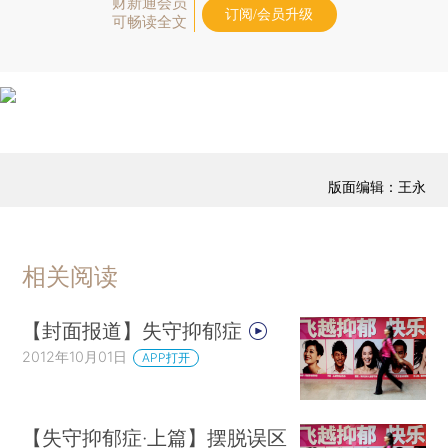
财新通会员
订阅/会员升级
可畅读全文
版面编辑：王永
相关阅读
【封面报道】失守抑郁症
2012年10月01日
APP打开
【失守抑郁症·上篇】摆脱误区