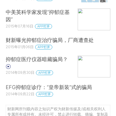
中美英科学家发现“抑郁症基
因”
2015年07月16日
APP打开
财新曝光抑郁症治疗骗局，厂商遭查处
2015年01月06日
APP打开
抑郁症医疗仪器暗藏骗局？
2014年09月30日
APP打开
EFG抑郁症诊疗：“皇帝新装”式的骗局
2014年09月22日
APP打开
财新网所刊载内容之知识产权为财新传媒及/或相关权利人
专属所有或持有。未经许可，禁止进行转载、摘编、复制及