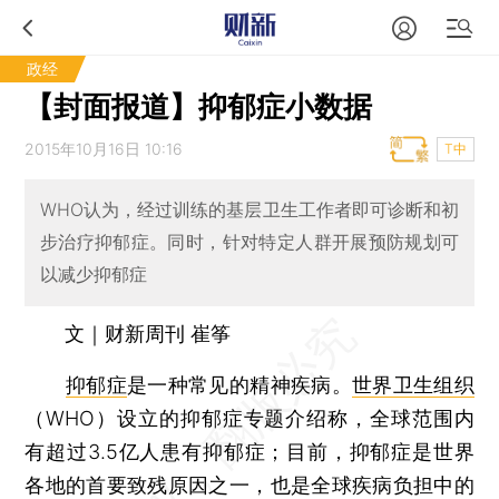
政经
【封面报道】抑郁症小数据
2015年10月16日 10:16
T中
WHO认为，经过训练的基层卫生工作者即可诊断和初
步治疗抑郁症。同时，针对特定人群开展预防规划可
以减少抑郁症
文｜财新周刊 崔筝
抑郁症
是一种常见的精神疾病。
世界卫生组织
（WHO）设立的抑郁症专题介绍称，全球范围内
有超过3.5亿人患有抑郁症；目前，抑郁症是世界
各地的首要致残原因之一，也是全球疾病负担中的