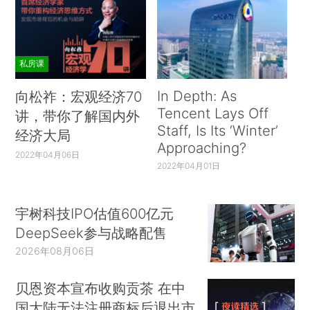
私房课
In Depth: As
向松祚：宏观经济70
Tencent Lays Off
讲，带你了解国内外
Staff, Is Its ‘Winter’
经济大局
Approaching?
2022年04月06日
2022年04月01日
宇树科技IPO估值600亿元
DeepSeek参与战略配售
2026年08月06日
贝恩资本宣布收购贡茶 在中
国大陆无法注册商标后退出市