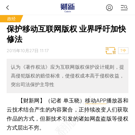
政经
保护移动互联网版权 业界呼吁加快
修法
2015年10月27日 11:17
T中
认为《著作权法》应为互联网版权保护设计规则，提
高侵犯版权的赔偿标准，使侵权成本高于侵权收益，
突出司法保护主导性
【财新网】（记者 单玉晓）
移动APP
播放器和
云技术结合产生的内容聚合，正持续改变人们获取
作品的方式，但新技术引发的诸如网盘盗版等侵权
方式层出不穷。