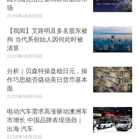
场
2026年08月06日
【我闻】艾路明及多名股东被
拘 当代系创始人因何此时被
清算
2026年08月06日
分析｜贝森特操盘稳日元，操
作巧思能否撬动美日货币基本
面
2026年08月06日
电动汽车需求高涨驱动澳洲车
市增长 中国品牌表现强劲｜
出海·汽车
2026年08月06日