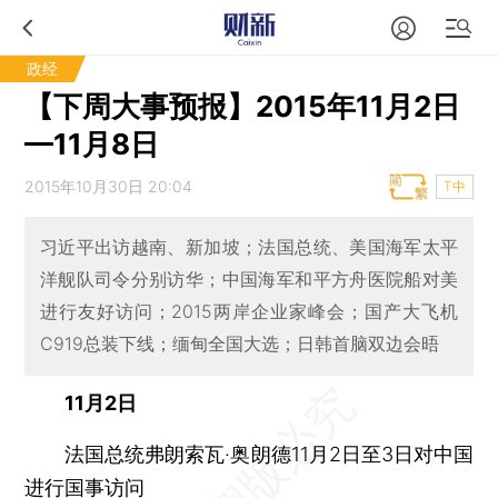
政经
【下周大事预报】2015年11月2日
—11月8日
2015年10月30日 20:04
T中
习近平出访越南、新加坡；法国总统、美国海军太平
洋舰队司令分别访华；中国海军和平方舟医院船对美
进行友好访问；2015两岸企业家峰会；国产大飞机
C919总装下线；缅甸全国大选；日韩首脑双边会晤
11月2日
法国总统弗朗索瓦·奥朗德11月2日至3日对中国
进行国事访问