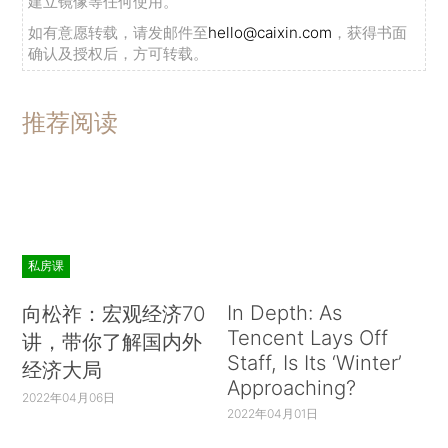
建立镜像等任何使用。
如有意愿转载，请发邮件至
hello@caixin.com
，获得书面
确认及授权后，方可转载。
推荐阅读
私房课
In Depth: As
向松祚：宏观经济70
Tencent Lays Off
讲，带你了解国内外
Staff, Is Its ‘Winter’
经济大局
Approaching?
2022年04月06日
2022年04月01日