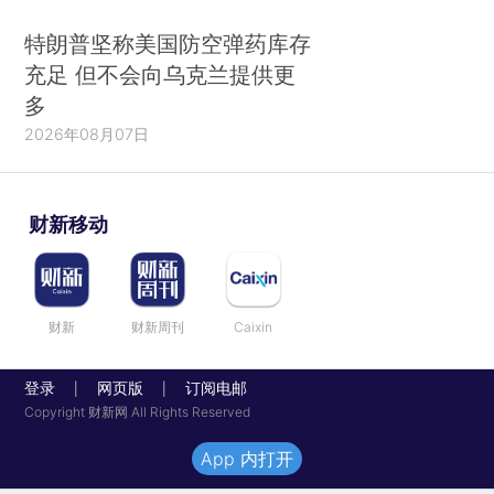
特朗普坚称美国防空弹药库存
充足 但不会向乌克兰提供更
多
2026年08月07日
财新移动
财新
财新周刊
Caixin
登录
网页版
订阅电邮
|
|
Copyright 财新网 All Rights Reserved
App 内打开