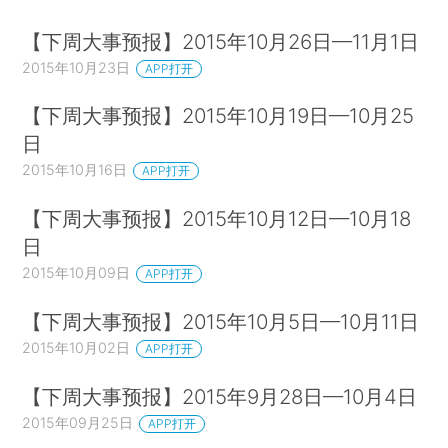
【下周大事预报】2015年10月26日—11月1日
2015年10月23日
APP打开
【下周大事预报】2015年10月19日—10月25
日
2015年10月16日
APP打开
【下周大事预报】2015年10月12日—10月18
日
2015年10月09日
APP打开
【下周大事预报】2015年10月5日—10月11日
2015年10月02日
APP打开
【下周大事预报】2015年9月28日—10月4日
2015年09月25日
APP打开