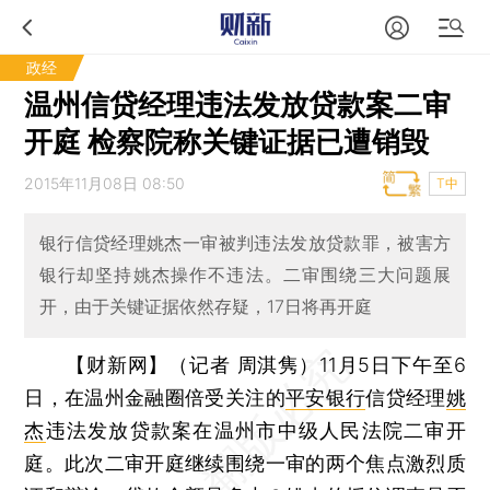
政经
温州信贷经理违法发放贷款案二审
开庭 检察院称关键证据已遭销毁
2015年11月08日 08:50
T中
银行信贷经理姚杰一审被判违法发放贷款罪，被害方
银行却坚持姚杰操作不违法。二审围绕三大问题展
开，由于关键证据依然存疑，17日将再开庭
【财新网】（记者 周淇隽）
11月5日下午至6
日，在温州金融圈倍受关注的
平安银行
信贷经理
姚
杰
违法发放贷款案在温州市中级人民法院二审开
庭。此次二审开庭继续围绕一审的两个焦点激烈质