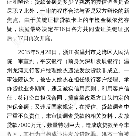
证和辩论：贷款金额是多少？姚杰的授信调查是否
尽职？此外，一审的程序合法与否是双方辩论的新
焦点。由于关键证据贷款卡上的年检金额依然存
疑，法庭最终决定在16日各方共同查证关键证据
后，17日再次开庭。
2015年5月28日，浙江省温州市龙湾区人民法
院一审宣判，平安银行（前身为深圳发展银行）温
州龙湾支行客户经理姚杰违法发放贷款罪成立。一
审法院认为，被告人姚杰在担任银行客户经理、承
办贷款业务期间，违反诚实信用原则，利用客户信
任，签订空白担保合同，擅自篡改双方口头约定的
担保金额；又违反国家规定，在授信、贷款调查中
严重不负责任，未审慎调查贷款的相关资料，发放
贷款7000万元，数量特别巨大，造成该贷款至今未
收回，其行为已构成违法发放贷款罪。姚杰一审被