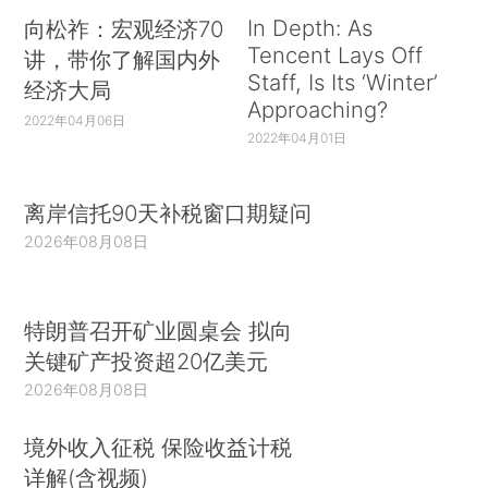
In Depth: As
向松祚：宏观经济70
Tencent Lays Off
讲，带你了解国内外
Staff, Is Its ‘Winter’
经济大局
Approaching?
2022年04月06日
2022年04月01日
离岸信托90天补税窗口期疑问
2026年08月08日
特朗普召开矿业圆桌会 拟向
关键矿产投资超20亿美元
2026年08月08日
境外收入征税 保险收益计税
详解(含视频)