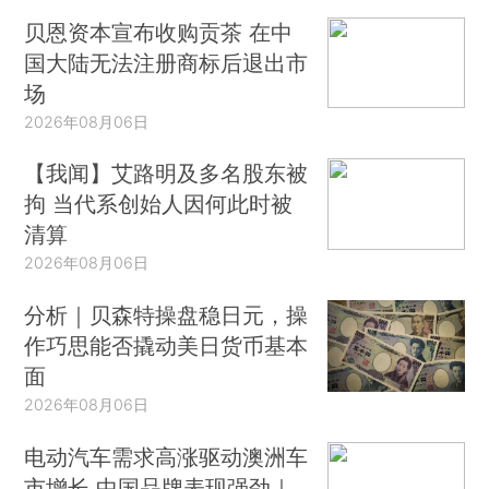
贝恩资本宣布收购贡茶 在中
国大陆无法注册商标后退出市
场
2026年08月06日
【我闻】艾路明及多名股东被
拘 当代系创始人因何此时被
清算
2026年08月06日
分析｜贝森特操盘稳日元，操
作巧思能否撬动美日货币基本
面
2026年08月06日
电动汽车需求高涨驱动澳洲车
市增长 中国品牌表现强劲｜