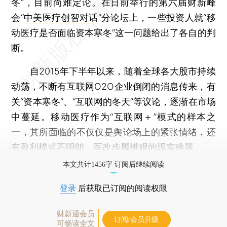
冬”，目前尚难定论。在日前举行的第六届财新峰
会“
中美医疗创智对话
”分论坛上，一些投资人就“移
动医疗是否面临资本寒冬”这一问题给出了各自的判
断。
自2015年下半年以来，随着全球各大股市持续
动荡，不断有互联网O2O企业倒闭的消息传来，有
关“资本寒冬”、“互联网的冬天”等议论，逐渐在市场
中蔓延。移动医疗作为“互联网＋”模式的样本之
一，其所面临的不仅仅是舆论场上的紧张情绪，还
有盈利模式不明朗、医改步履维艰的现实难题。
本文共计1456字 订阅后继续阅读
登录
后获取已订阅的阅读权限
财新通会员
订阅/会员升级
可畅读全文