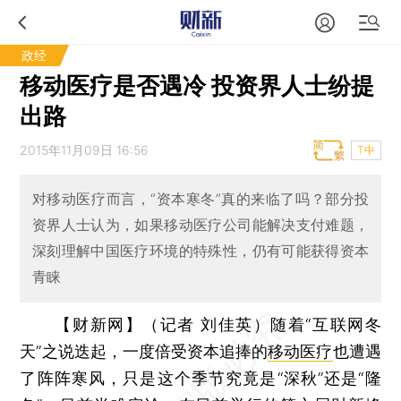
政经
移动医疗是否遇冷 投资界人士纷提
出路
2015年11月09日 16:56
T中
对移动医疗而言，“资本寒冬”真的来临了吗？部分投
资界人士认为，如果移动医疗公司能解决支付难题，
深刻理解中国医疗环境的特殊性，仍有可能获得资本
青睐
【财新网】（记者 刘佳英）
随着“互联网冬
天”之说迭起，一度倍受资本追捧的
移动医疗
也遭遇
了阵阵寒风，只是这个季节究竟是“深秋”还是“隆