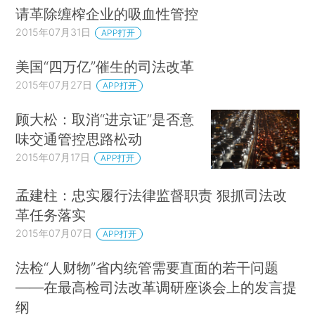
请革除缠榨企业的吸血性管控
2015年07月31日
APP打开
美国“四万亿”催生的司法改革
2015年07月27日
APP打开
顾大松：取消“进京证”是否意
味交通管控思路松动
2015年07月17日
APP打开
孟建柱：忠实履行法律监督职责 狠抓司法改
革任务落实
2015年07月07日
APP打开
法检“人财物”省内统管需要直面的若干问题
——在最高检司法改革调研座谈会上的发言提
纲