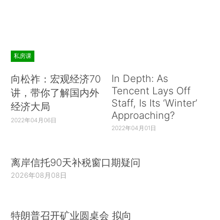
私房课
In Depth: As
向松祚：宏观经济70
Tencent Lays Off
讲，带你了解国内外
Staff, Is Its ‘Winter’
经济大局
Approaching?
2022年04月06日
2022年04月01日
离岸信托90天补税窗口期疑问
2026年08月08日
特朗普召开矿业圆桌会 拟向