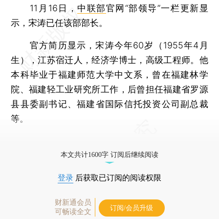
11月16日，
中联部
官网“部领导”一栏更新显
示，宋涛已任该部部长。
官方简历显示，宋涛今年60岁（1955年4月
生），江苏宿迁人，经济学博士，高级工程师。他
本科毕业于福建师范大学中文系，曾在福建林学
院、福建轻工业研究所工作，后曾担任福建省罗源
县县委副书记、福建省国际信托投资公司副总裁
等。
更多稿件参见近期
人事观察
。
本文共计1600字 订阅后继续阅读
登录
后获取已订阅的阅读权限
财新通会员
订阅/会员升级
可畅读全文