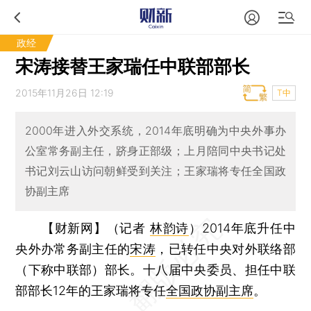
政经
宋涛接替王家瑞任中联部部长
2015年11月26日 12:19
T中
2000年进入外交系统，2014年底明确为中央外事办
公室常务副主任，跻身正部级；上月陪同中央书记处
书记刘云山访问朝鲜受到关注；王家瑞将专任全国政
协副主席
【财新网】（记者
林韵诗
）
2014年底升任中
央外办常务副主任的
宋涛
，已转任中央对外联络部
（下称中联部）部长。十八届中央委员、担任中联
部部长12年的王家瑞将专任
全国政协副主席
。