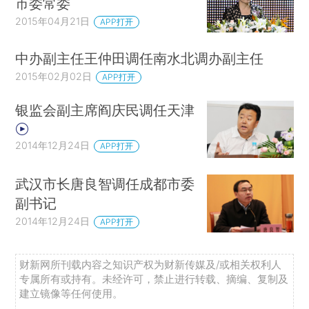
市委常委
2015年04月21日
APP打开
中办副主任王仲田调任南水北调办副主任
2015年02月02日
APP打开
银监会副主席阎庆民调任天津
2014年12月24日
APP打开
武汉市长唐良智调任成都市委
副书记
2014年12月24日
APP打开
财新网所刊载内容之知识产权为财新传媒及/或相关权利人
专属所有或持有。未经许可，禁止进行转载、摘编、复制及
建立镜像等任何使用。