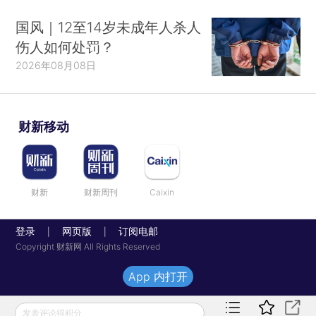
国风｜12至14岁未成年人杀人
伤人如何处罚？
2026年08月08日
财新移动
财新
财新周刊
Caixin
登录
网页版
订阅电邮
|
|
Copyright 财新网 All Rights Reserved
App 内打开
发表评论得积分