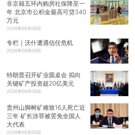
非京籍五环内购房社保降至一
年 北京市公积金最高可贷340
万元
2026年08月08日
专栏｜沃什遭遇信任危机
2026年08月08日
特朗普召开矿业圆桌会 拟向
关键矿产投资超20亿美元
2026年08月08日
贵州山脚树矿难致16人死亡近
三年 矿长涉罪被罢免全国人
大代表
2026年08月08日