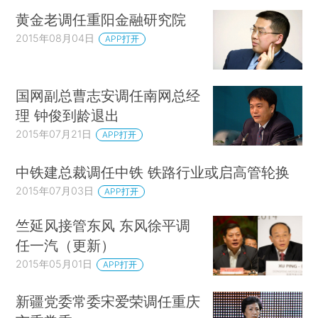
黄金老调任重阳金融研究院
2015年08月04日
APP打开
国网副总曹志安调任南网总经
理 钟俊到龄退出
2015年07月21日
APP打开
中铁建总裁调任中铁 铁路行业或启高管轮换
2015年07月03日
APP打开
竺延风接管东风 东风徐平调
任一汽（更新）
2015年05月01日
APP打开
新疆党委常委宋爱荣调任重庆