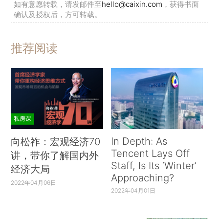
如有意愿转载，请发邮件至
hello@caixin.com
，获得书面
确认及授权后，方可转载。
推荐阅读
私房课
In Depth: As
向松祚：宏观经济70
Tencent Lays Off
讲，带你了解国内外
Staff, Is Its ‘Winter’
经济大局
Approaching?
2022年04月06日
2022年04月01日