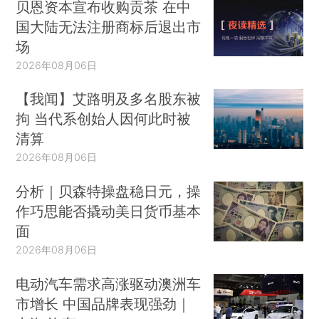
贝恩资本宣布收购贡茶 在中
国大陆无法注册商标后退出市
场
2026年08月06日
【我闻】艾路明及多名股东被
拘 当代系创始人因何此时被
清算
2026年08月06日
分析｜贝森特操盘稳日元，操
作巧思能否撬动美日货币基本
面
2026年08月06日
电动汽车需求高涨驱动澳洲车
市增长 中国品牌表现强劲｜