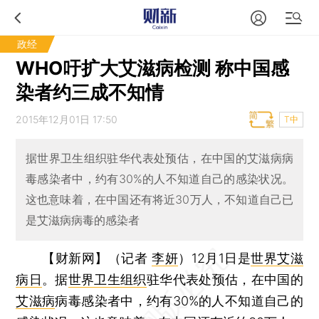
政经
WHO吁扩大艾滋病检测 称中国感
染者约三成不知情
2015年12月01日 17:50
T中
据世界卫生组织驻华代表处预估，在中国的艾滋病病
毒感染者中，约有30%的人不知道自己的感染状况。
这也意味着，在中国还有将近30万人，不知道自己已
是艾滋病病毒的感染者
【财新网】（记者
李妍
）
12月1日是
世界艾滋
病日
。据
世界卫生组织
驻华代表处预估，在中国的
艾滋病
病毒感染者中，约有30%的人不知道自己的