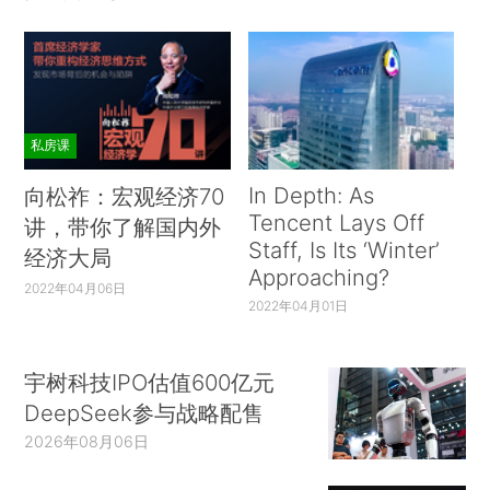
私房课
In Depth: As
向松祚：宏观经济70
Tencent Lays Off
讲，带你了解国内外
Staff, Is Its ‘Winter’
经济大局
Approaching?
2022年04月06日
2022年04月01日
宇树科技IPO估值600亿元
DeepSeek参与战略配售
2026年08月06日