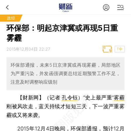
政经
环保部：明起京津冀或再现5日重
雾霾
2015年12月04日 22:27
T中
环保部通报，未来5日京津冀或再现雾霾，局部地区
为严重污染，并发函强调要总结近期预警工作不足，
注意及时调整响应级别
【财新网】（记者
孔令钰
）
“史上最严重”
雾霾
刚被风吹走，蓝天持续才短短三天，下一波严重雾
霾或又将来袭。
2015年12月4日晚间，环保部通报，预计12月