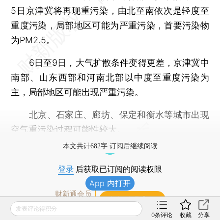
5日
京津冀
将再现重污染，由北至南依次是轻度至
重度污染，局部地区可能为严重污染，首要污染物
为PM2.5。
6日至9日，大气扩散条件变得更差，京津冀中
南部、山东西部和河南北部以中度至重度污染为
主，局部地区可能出现严重污染。
北京、石家庄、廊坊、保定和衡水等城市出现
空气重污染过程可能性较大。
本文共计682字 订阅后继续阅读
登录
后获取已订阅的阅读权限
App 内打开
财新通会员
订阅/会员升级
可畅读全文
发表评论得积分
0
条评论
收藏
分享