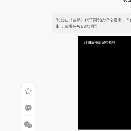
刊发在《自然》旗下期刊的评论指出，即
制，减排任务仍然艰巨
订阅后播放完整视频