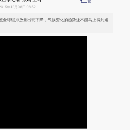
2015年12月08日 08:52
使全球碳排放量出现下降，气候变化的趋势还不能马上得到遏