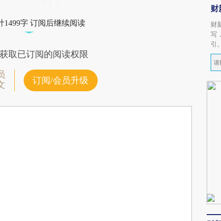
财
1499字 订阅后继续阅读
财
写
引
获取已订阅的阅读权限
员
订阅/会员升级
文