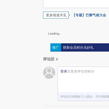
更多报道详见
【专题】巴黎气候大会
Loading...
推广
财新会员积分兑好礼
评论区
0
登录
后发表评论得积分
评论仅代表网友个人观点，不代表财