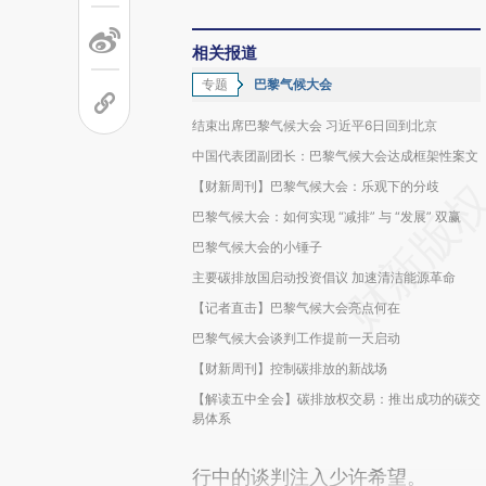
相关报道
专题
巴黎气候大会
结束出席巴黎气候大会 习近平6日回到北京
中国代表团副团长：巴黎气候大会达成框架性案文
【财新周刊】巴黎气候大会：乐观下的分歧
巴黎气候大会：如何实现 “减排” 与 “发展” 双赢
巴黎气候大会的小锤子
主要碳排放国启动投资倡议 加速清洁能源革命
【记者直击】巴黎气候大会亮点何在
巴黎气候大会谈判工作提前一天启动
【财新周刊】控制碳排放的新战场
【解读五中全会】碳排放权交易：推出成功的碳交
易体系
行中的谈判注入少许希望。