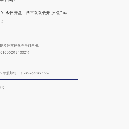
29
今日开盘：两市双双低开 沪指跌幅
6%
复制及建立镜像等任何使用。
010502034662号
箱：laixin@caixin.com
链接