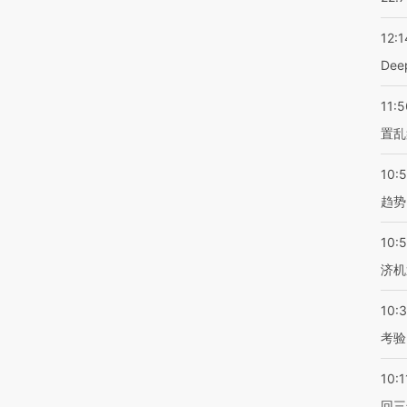
12:1
De
11:5
置乱
10:
趋势
10:
济机
10:
考验
10:1
回三