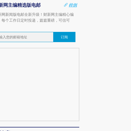
新网主编精选版电邮
样例
新网新闻版电邮全新升级！财新网主编精心编
，每个工作日定时投递，篇篇重磅，可信可
。
订阅