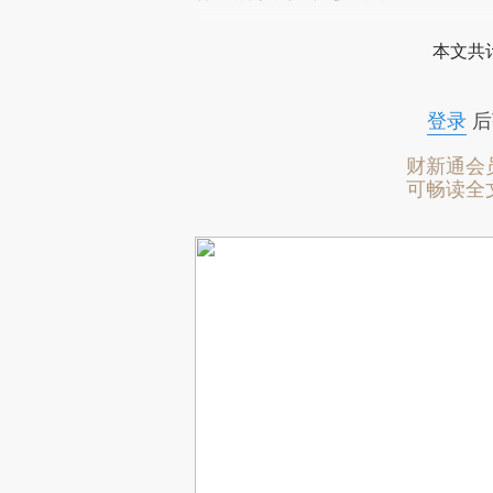
本文共计
登录
后
财新通会
可畅读全