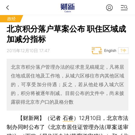
政经
北京积分落户草案公布 职住区域成
加减分指标
2015年12月10日 17:47
English
T中
北京市积分落户管理办法的征求意见稿规定，凡将居
住地或居住地及工作地，从城六区移往市内其他区域
的，可享受加分待遇；反之，若从他处移入城六区
的，积分将被逐年削减。目前公布的文件中，尚未披
露获得北京市户口的及格分数
【财新网】（记者
石睿
）
12月10日，北京市法
制办同时公布了《北京市居住证管理办法(草案送审