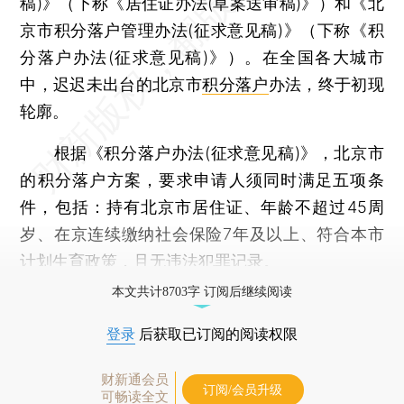
稿)》（下称《居住证办法(草案送审稿)》）和《北
京市积分落户管理办法(征求意见稿)》（下称《积
分落户办法(征求意见稿)》）。在全国各大城市
中，迟迟未出台的北京市
积分落户
办法，终于初现
轮廓。
根据《积分落户办法(征求意见稿)》，北京市
的积分落户方案，要求申请人须同时满足五项条
件，包括：持有北京市居住证、年龄不超过45周
岁、在京连续缴纳社会保险7年及以上、符合本市
计划生育政策，且无违法犯罪记录。
本文共计8703字 订阅后继续阅读
登录
后获取已订阅的阅读权限
财新通会员
订阅/会员升级
可畅读全文