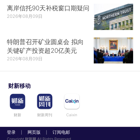
离岸信托90天补税窗口期疑问
2026年08月09日
特朗普召开矿业圆桌会 拟向
关键矿产投资超20亿美元
2026年08月09日
财新移动
财新
财新周刊
Caixin
登录
网页版
订阅电邮
|
|
Copyright 财新网 All Rights Reserved