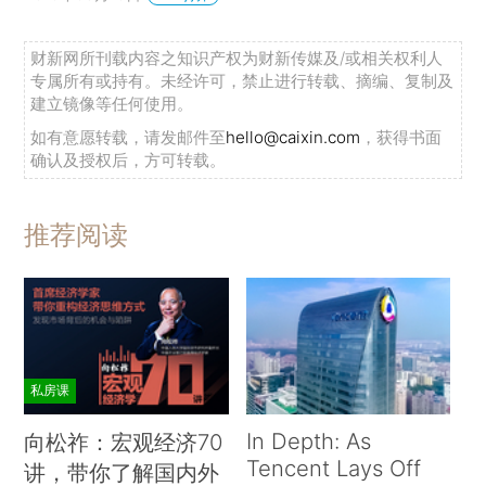
财新网所刊载内容之知识产权为财新传媒及/或相关权利人
专属所有或持有。未经许可，禁止进行转载、摘编、复制及
建立镜像等任何使用。
如有意愿转载，请发邮件至
hello@caixin.com
，获得书面
确认及授权后，方可转载。
推荐阅读
私房课
In Depth: As
向松祚：宏观经济70
Tencent Lays Off
讲，带你了解国内外