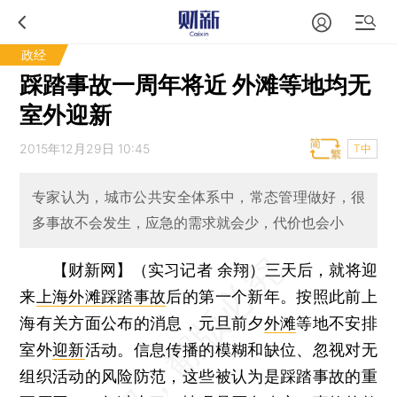
政经
踩踏事故一周年将近 外滩等地均无
室外迎新
2015年12月29日 10:45
T中
专家认为，城市公共安全体系中，常态管理做好，很
多事故不会发生，应急的需求就会少，代价也会小
【财新网】（实习记者 余翔）
三天后，就将迎
来
上海外滩踩踏事故
后的第一个新年。按照此前上
海有关方面公布的消息，元旦前夕
外滩
等地不安排
室外
迎新
活动。信息传播的模糊和缺位、忽视对无
组织活动的风险防范，这些被认为是踩踏事故的重