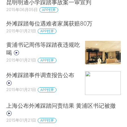
昆明明通小学踩踏事故案一审宣判
2015年06月05日
APP打开
外滩踩踏每位遇难者家属获赔80万
2015年01月21日
APP打开
黄浦书记周伟等踩踏夜违规吃
喝
2015年01月21日
APP打开
外滩踩踏事件调查报告公布
2015年01月21日
APP打开
上海公布外滩踩踏问责结果 黄浦区书记被撤
2015年01月21日
APP打开