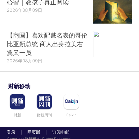
心智｜教孩子真正阅读
2026年08月09日
【商圈】喜欢配戴名表的哥伦
比亚新总统 商人出身拉美右
翼又一员
2026年08月09日
财新移动
财新
财新周刊
Caixin
登录
网页版
订阅电邮
|
|
Copyright 财新网 All Rights Reserved