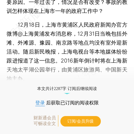
要原因。一年过去了，情况是否有改变？事故的教
训怎样体现在上海市一年的政府工作中？
12月18日，上海市黄浦区人民政府新闻办官方
微博@上海黄浦发布消息称，12月31日当晚包括外
滩、外滩源、豫园、南京路等地点均没有室外迎新
活动。随后新民晚报，上海电视台等本地媒体纷纷
跟进报道了这一信息。2016新年倒计时将在上海新
天地太平湖公园举行，由黄浦区旅游局、中国新天
地主办。
本文共计2287字 订阅后继续阅读
登录
后获取已订阅的阅读权限
财新通会员
订阅/会员升级
可畅读全文