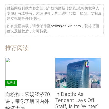
财新网所刊载内容之知识产权为财新传媒及/或相关权利人
专属所有或持有。未经许可，禁止进行转载、摘编、复制及
建立镜像等任何使用。
如有意愿转载，请发邮件至
hello@caixin.com
，获得书面
确认及授权后，方可转载。
推荐阅读
私房课
In Depth: As
向松祚：宏观经济70
Tencent Lays Off
讲，带你了解国内外
Staff, Is Its ‘Winter’
经济大局