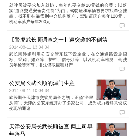
驾驶员被要求加入驾协，每年也要交纳20元钱的会费；以落
实“道路交通安全责任制”为由，驾驶证和车辆被要求找单位挂
靠，找不到挂靠需到中介机构落户，驾驶证落户每年120元，
机动车落户每年200元
【警虎武长顺调查之一】遭突袭的不倒翁
2014-08-11 13:34:34
武长顺涉嫌利用公安交管系统下设企业，在交通道路设施招
标、采购，如路障、护栏、信号灯等，以及机动车检测、驾驶
员年检等环节，非法谋取巨额财产
公安局长武长顺的津门生意
2014-08-11 10:04:34
武长顺任天津市交管局局长之初，正值“全民
从商”，天津的公安系统开办了多家公司，成为权力者肆意设权
变现的通途
天津公安局长武长顺被查 两上司早
年落马