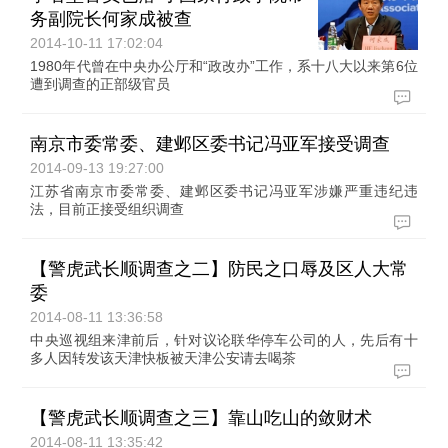
务副院长何家成被查
2014-10-11 17:02:04
1980年代曾在中央办公厅和“政改办”工作，系十八大以来第6位
遭到调查的正部级官员
南京市委常委、建邺区委书记冯亚军接受调查
2014-09-13 19:27:00
江苏省南京市委常委、建邺区委书记冯亚军涉嫌严重违纪违
法，目前正接受组织调查
【警虎武长顺调查之二】防民之口辱及区人大常
委
2014-08-11 13:36:58
中央巡视组来津前后，针对议论联华停车公司的人，先后有十
多人因转发该天津快板被天津公安请去喝茶
【警虎武长顺调查之三】靠山吃山的敛财术
2014-08-11 13:35:42