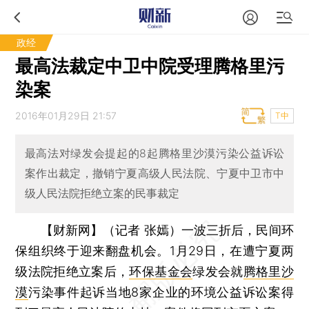
政经
最高法裁定中卫中院受理腾格里污
染案
2016年01月29日 21:57
T中
最高法对绿发会提起的8起腾格里沙漠污染公益诉讼
案作出裁定，撤销宁夏高级人民法院、宁夏中卫市中
级人民法院拒绝立案的民事裁定
【财新网】（记者 张嫣）
一波三折后，民间环
保组织终于迎来翻盘机会。1月29日，在遭宁夏两
级法院拒绝立案后，
环保基金会
绿发会就
腾格里沙
漠
污染事件起诉当地8家企业的环境公益诉讼案得