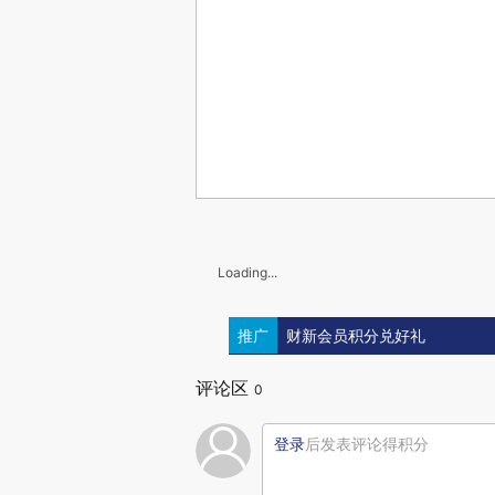
Loading...
推广
财新会员积分兑好礼
评论区
0
登录
后发表评论得积分