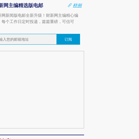
新网主编精选版电邮
样例
新网新闻版电邮全新升级！财新网主编精心编
，每个工作日定时投递，篇篇重磅，可信可
。
订阅