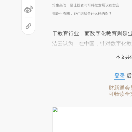
培生高管：要让投资与可持续发展议程契合
都说生态圈，BAT到底是什么样的圈？
于教育行业，而数字化教育则是
洁云认为，在中国，针对数字化教
本文共计
登录
后
财新通会
可畅读全