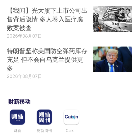
【我闻】光大旗下上市公司出
售背后隐情 多人卷入医疗腐
败案被查
2026年08月07日
特朗普坚称美国防空弹药库存
充足 但不会向乌克兰提供更
多
2026年08月07日
财新移动
财新
财新周刊
Caixin