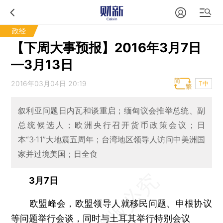
政经
【下周大事预报】2016年3月7日
—3月13日
2016年03月04日 20:19
T中
叙利亚问题日内瓦和谈重启；缅甸议会推举总统、副
总统候选人；欧洲央行召开货币政策会议；日
本“3·11”大地震五周年；台湾地区领导人访问中美洲国
家并过境美国；日全食
3月7日
欧盟峰会，欧盟领导人就移民问题、申根协议
等问题举行会谈，同时与土耳其举行特别会议