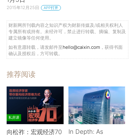
2015年12月25日
APP打开
财新网所刊载内容之知识产权为财新传媒及/或相关权利人
专属所有或持有。未经许可，禁止进行转载、摘编、复制及
建立镜像等任何使用。
如有意愿转载，请发邮件至
hello@caixin.com
，获得书面
确认及授权后，方可转载。
推荐阅读
私房课
In Depth: As
向松祚：宏观经济70