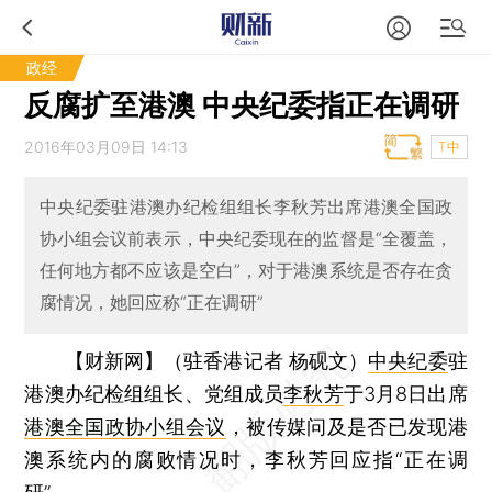
政经
反腐扩至港澳 中央纪委指正在调研
2016年03月09日 14:13
T中
中央纪委驻港澳办纪检组组长李秋芳出席港澳全国政
协小组会议前表示，中央纪委现在的监督是“全覆盖，
任何地方都不应该是空白”，对于港澳系统是否存在贪
腐情况，她回应称“正在调研”
【财新网】（驻香港记者 杨砚文）
中央纪委
驻
港澳办纪检组组长、党组成员
李秋芳
于3月8日出席
港澳全国政协小组会议
，被传媒问及是否已发现港
澳系统内的腐败情况时，李秋芳回应指“正在调