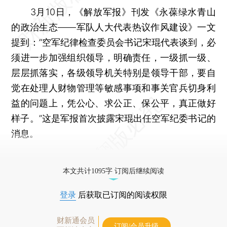
3月10日，《解放军报》刊发《永葆绿水青山
的政治生态——军队人大代表热议作风建设》一文
提到：“空军纪律检查委员会书记宋琨代表谈到，必
须进一步加强组织领导，明确责任，一级抓一级、
层层抓落实，各级领导机关特别是领导干部，要自
觉在处理人财物管理等敏感事项和事关官兵切身利
益的问题上，凭公心、求公正、保公平，真正做好
样子。”这是军报首次披露宋琨出任空军纪委书记的
消息。
更多稿件参见近期
人事观察
。
本文共计1095字 订阅后继续阅读
登录
后获取已订阅的阅读权限
财新通会员
订阅/会员升级