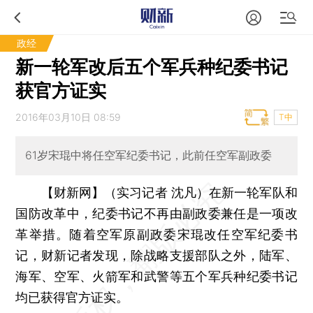
政经
新一轮军改后五个军兵种纪委书记
获官方证实
2016年03月10日 08:59
T中
61岁宋琨中将任空军纪委书记，此前任空军副政委
【财新网】（实习记者 沈凡）
在新一轮军队和
国防改革中，纪委书记不再由副政委兼任是一项改
革举措。随着空军原副政委宋琨改任空军纪委书
记，财新记者发现，除战略支援部队之外，陆军、
海军、空军、火箭军和武警等五个军兵种纪委书记
均已获得官方证实。