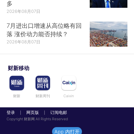
多
2026年08月07日
7月进出口增速从高位略有回
落 涨价动力能否持续？
2026年08月07日
财新移动
财新
财新周刊
Caixin
登录
网页版
订阅电邮
|
|
Copyright 财新网 All Rights Reserved
App 内打开