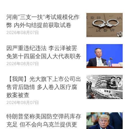
河南“三支一扶”考试规模化作
弊 内外勾结提前获取试卷
2026年08月07日
因严重违纪违法 李云泽被罢
免第十四届全国人大代表职务
2026年08月07日
【我闻】光大旗下上市公司出
售背后隐情 多人卷入医疗腐
败案被查
2026年08月07日
特朗普坚称美国防空弹药库存
充足 但不会向乌克兰提供更