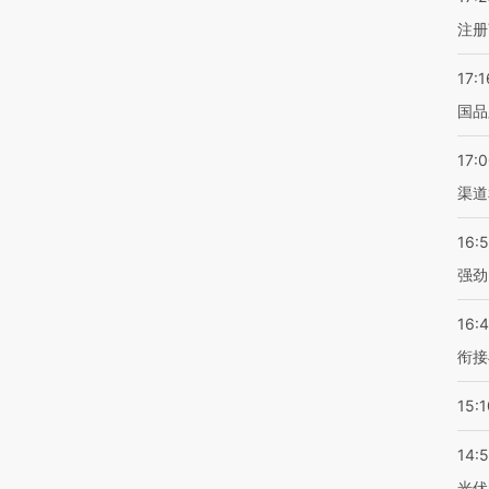
注册
17:1
国品
17:
渠道
16:
强劲
16:
衔接
15:1
14:
光伏