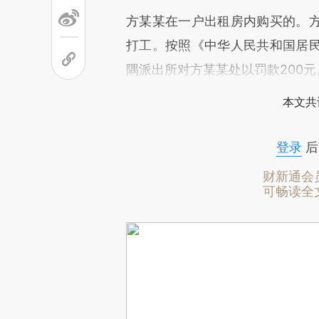
方某某在一户出租房内购买的。
打工。按照《中华人民共和国居
隅派出所对方某某处以罚款200元
本文共
登录
后
财新通会
可畅读全