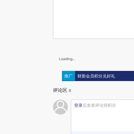
Loading...
推广
财新会员积分兑好礼
评论区
0
登录
后发表评论得积分