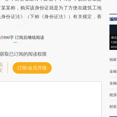
方某某称，购买该身份证就是为了方便在建筑工地
民身份证法》（下称《身份证法》）有关规定，香
编
。
计896字 订阅后继续阅读
湖北
12
40
获取已订阅的阅读权限
独家
员
订阅/会员升级
文
金融
金融
能源
财新