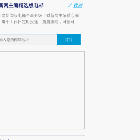
新网主编精选版电邮
样例
新网新闻版电邮全新升级！财新网主编精心编
，每个工作日定时投递，篇篇重磅，可信可
。
订阅