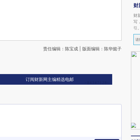
财
财
写
引
责任编辑：陈宝成 | 版面编辑：陈华懿子
订阅财新网主编精选电邮