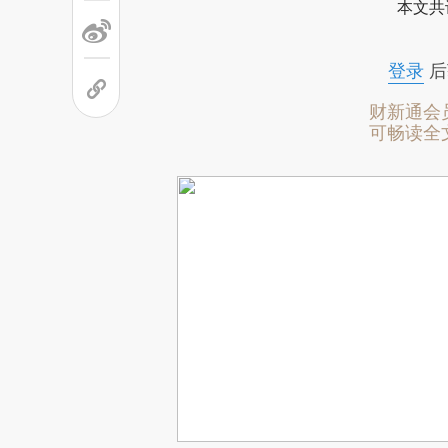
本文共
登录
后
财新通会
可畅读全