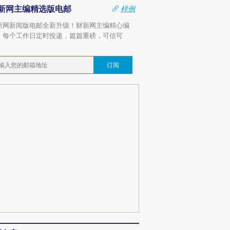
新网主编精选版电邮
样例
新网新闻版电邮全新升级！财新网主编精心编
，每个工作日定时投递，篇篇重磅，可信可
。
订阅