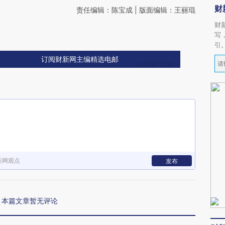
财
责任编辑：陈宝成 | 版面编辑：王丽琨
财
写
引
订阅财新网主编精选电邮
新网观点
发布
本篇文章暂无评论