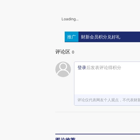
Loading...
推广
财新会员积分兑好礼
评论区
0
登录
后发表评论得积分
评论仅代表网友个人观点，不代表财