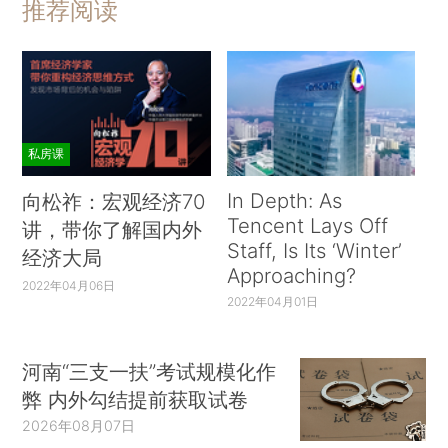
推荐阅读
私房课
In Depth: As
向松祚：宏观经济70
Tencent Lays Off
讲，带你了解国内外
Staff, Is Its ‘Winter’
经济大局
Approaching?
2022年04月06日
2022年04月01日
河南“三支一扶”考试规模化作
弊 内外勾结提前获取试卷
2026年08月07日