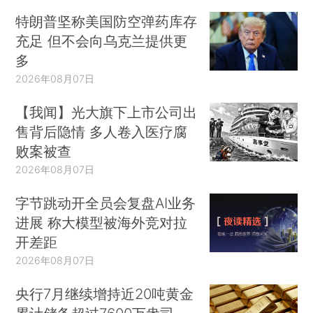
特朗普坚称美国防空弹药库存
充足 但不会向乌克兰提供更
多
2026年08月07日
【我闻】光大旗下上市公司出
售背后隐情 多人卷入医疗腐
败案被查
2026年08月07日
字节跳动开全员会复盘AI业务
进展 称大模型被海外竞对拉
开差距
2026年08月07日
央行7月继续增持近20吨黄金