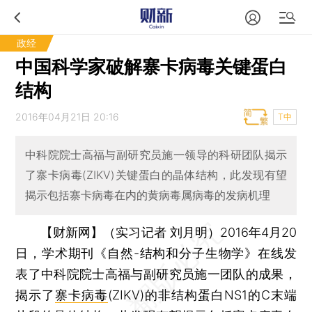
政经
中国科学家破解寨卡病毒关键蛋白
结构
2016年04月21日 20:16
T中
中科院院士高福与副研究员施一领导的科研团队揭示
了寨卡病毒(ZIKV)关键蛋白的晶体结构，此发现有望
揭示包括寨卡病毒在内的黄病毒属病毒的发病机理
【财新网】（实习记者 刘月明）
2016年4月20
日，学术期刊《自然-结构和分子生物学》在线发
表了中科院院士高福与副研究员施一团队的成果，
揭示了
寨卡病毒
(ZIKV)的非结构蛋白NS1的C末端