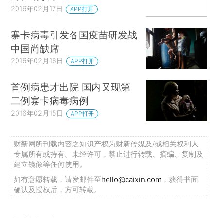
2016年02月17日
APP打开
寨卡病毒引发各国疫苗研发战
中国尚缺席
2016年02月16日
APP打开
首例病患才出院 国内又现第
二例寨卡病毒病例
2016年02月15日
APP打开
财新网所刊载内容之知识产权为财新传媒及/或相关权利人
专属所有或持有。未经许可，禁止进行转载、摘编、复制及
建立镜像等任何使用。
如有意愿转载，请发邮件至
hello@caixin.com
，获得书面
确认及授权后，方可转载。