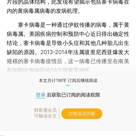
片段的晶体结构，此发现有望揭示包括寨卡病毒在
内的黄病毒属病毒的发病机理。
寨卡病毒是一种通过伊蚊传播的病毒，属于黄
病毒属。美国疾病控制和预防中心近日得出确定性
结论，寨卡病毒是导致小头症和其他几种胎儿出生
缺陷的原因。2013-2014年法属玻里尼西亚爆发大
规模的寨卡病毒疫情后，这一病毒已传播至在南美
和加勒比海地区的26个国家及地区。
本文共计708字 订阅后继续阅读
登录
后获取已订阅的阅读权限
财新通会员
订阅/会员升级
可畅读全文