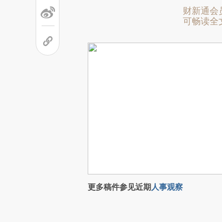
财新通会
可畅读全
更多稿件参见近期
人事观察