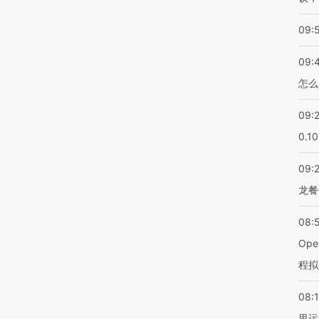
09:
09:
怎么
09:
0.1
09:
龙餐
08:
Op
程拟
08:1
里运