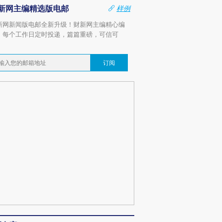
新网主编精选版电邮
样例
新网新闻版电邮全新升级！财新网主编精心编
，每个工作日定时投递，篇篇重磅，可信可
。
订阅