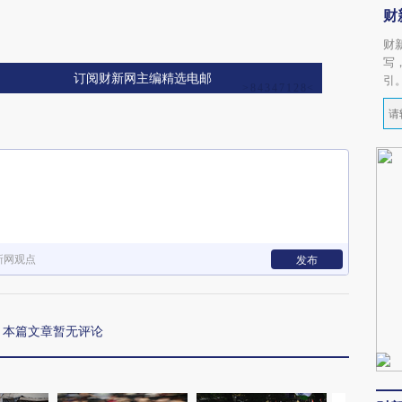
财
财
写
订阅财新网主编精选电邮
引
新网观点
发布
本篇文章暂无评论