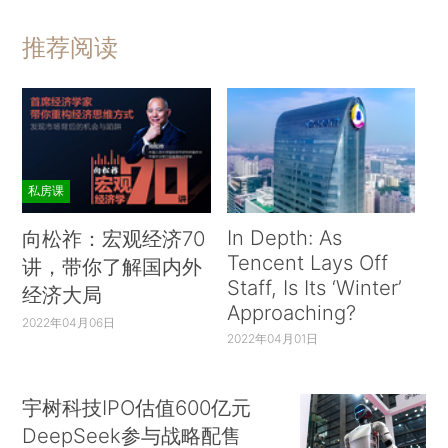
推荐阅读
私房课
In Depth: As
向松祚：宏观经济70
Tencent Lays Off
讲，带你了解国内外
Staff, Is Its ‘Winter’
经济大局
Approaching?
2022年04月06日
2022年04月01日
宇树科技IPO估值600亿元
DeepSeek参与战略配售