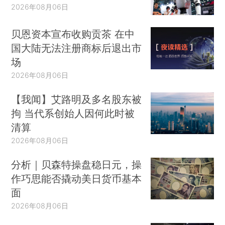
2026年08月06日
贝恩资本宣布收购贡茶 在中
国大陆无法注册商标后退出市
场
2026年08月06日
【我闻】艾路明及多名股东被
拘 当代系创始人因何此时被
清算
2026年08月06日
分析｜贝森特操盘稳日元，操
作巧思能否撬动美日货币基本
面
2026年08月06日