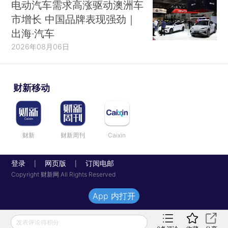
电动汽车需求高涨驱动澳洲车
市增长 中国品牌表现强劲｜
出海·汽车
2026年08月06日
财新移动
财新
财新周刊
Caixin
登录
网页版
订阅电邮
|
|
Copyright 财新网 All Rights Reserved
App 内打开
发表评论得积分