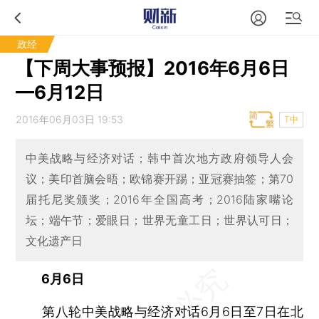
政经
【下周大事预报】2016年6月6日
—6月12日
2016年06月03日 19:53
T中
中美战略与经济对话；韩中首次地方政府领导人会
议；美印首脑会晤；欧锦赛开踢；亚冠赛抽签；第70
届托尼奖颁奖；2016年全国高考；2016陆家嘴论
坛；端午节；爱眼日；世界无童工日；世界认可日；
文化遗产日
6月6日
第八轮中美战略与经济对话6月6日至7日在北