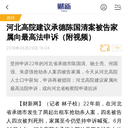
政经
河北高院建议承德陈国清案被告家
属向最高法申诉（附视频）
2016年06月29日 19:04
T中
坚持申诉22年的河北省承德市陈国清、杨士亮、何国
强、朱彦强抢劫杀人案四被告家属，今天从河北高院
人士口中获知，申诉再被驳回；河北高院建议家属向
最高法院申诉，或向河北省检察院申请抗诉
【财新网】（记者 林子桢）
22年前，在河北
省承德市发生了两起出租车抢劫杀人案，四名被告
人四次被判死刑，家属至今仍坚持申诉喊冤。6月