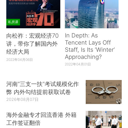
私房课
In Depth: As
向松祚：宏观经济70
Tencent Lays Off
讲，带你了解国内外
Staff, Is Its ‘Winter’
经济大局
Approaching?
2022年04月06日
2022年04月01日
河南“三支一扶”考试规模化作
弊 内外勾结提前获取试卷
2026年08月07日
海外金融专才回流香港 外籍
工作签证翻倍