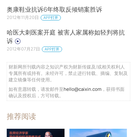
奥康鞋业抗诉6年终取反倾销案胜诉
2012年11月20日
APP打开
哈医大刺医案开庭 被害人家属称如轻判将抗
诉
2012年07月27日
APP打开
财新网所刊载内容之知识产权为财新传媒及/或相关权利人
专属所有或持有。未经许可，禁止进行转载、摘编、复制及
建立镜像等任何使用。
如有意愿转载，请发邮件至
hello@caixin.com
，获得书面
确认及授权后，方可转载。
推荐阅读