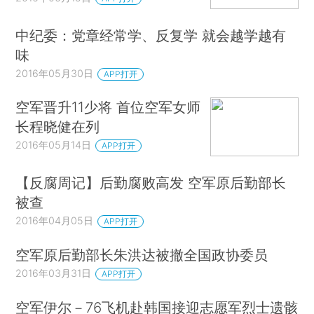
中纪委：党章经常学、反复学 就会越学越有
味
2016年05月30日
APP打开
空军晋升11少将 首位空军女师
长程晓健在列
2016年05月14日
APP打开
【反腐周记】后勤腐败高发 空军原后勤部长
被查
2016年04月05日
APP打开
空军原后勤部长朱洪达被撤全国政协委员
2016年03月31日
APP打开
空军伊尔－76飞机赴韩国接迎志愿军烈士遗骸