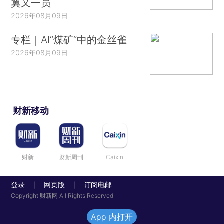
翼又一员
2026年08月09日
专栏｜AI“煤矿”中的金丝雀
2026年08月09日
财新移动
财新
财新周刊
Caixin
登录
网页版
订阅电邮
|
|
Copyright 财新网 All Rights Reserved
App 内打开