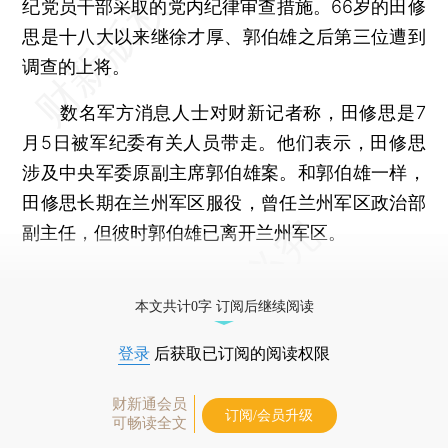
纪党员干部采取的党内纪律审查措施。66岁的田修
思是十八大以来继徐才厚、郭伯雄之后第三位遭到
调查的上将。
数名军方消息人士对财新记者称，田修思是7
月5日被军纪委有关人员带走。他们表示，田修思
涉及中央军委原副主席郭伯雄案。和郭伯雄一样，
田修思长期在兰州军区服役，曾任兰州军区政治部
副主任，但彼时郭伯雄已离开兰州军区。
更多稿件参见近期
人事观察
。
本文共计0字 订阅后继续阅读
登录
后获取已订阅的阅读权限
财新通会员
订阅/会员升级
可畅读全文