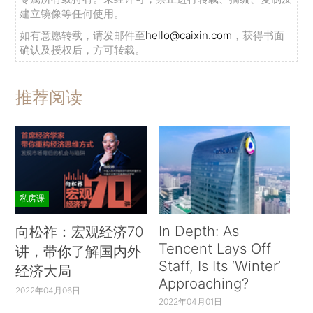
建立镜像等任何使用。
如有意愿转载，请发邮件至
hello@caixin.com
，获得书面
确认及授权后，方可转载。
推荐阅读
私房课
In Depth: As
向松祚：宏观经济70
Tencent Lays Off
讲，带你了解国内外
Staff, Is Its ‘Winter’
经济大局
Approaching?
2022年04月06日
2022年04月01日