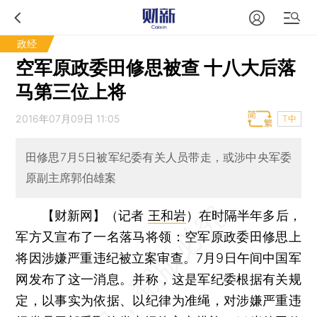
政经
空军原政委田修思被查 十八大后落
马第三位上将
2016年07月09日 11:05
T中
田修思7月5日被军纪委有关人员带走，或涉中央军委
原副主席郭伯雄案
【财新网】（记者
王和岩
）
在时隔半年多后，
军方又宣布了一名落马将领：空军原政委田修思上
将因涉嫌严重违纪被立案审查。7月9日午间中国军
网发布了这一消息。并称，这是军纪委根据有关规
定，以事实为依据、以纪律为准绳，对涉嫌严重违