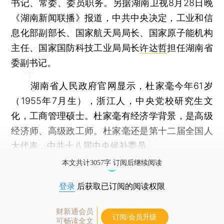
书记、常委、委员职务。另据湖南卫视8月28日晚
《湖南新闻联播》报道，中共中央决定，工业和信
息化部副部长、国家航天局局长、国家原子能机构
主任、国家国防科技工业局局长
许达哲
担任湖南省
委副书记。
湖南省人民政府官网显示，杜家毫今年61岁
（1955年7月生），浙江人，中央党校研究生文
化，工商管理硕士。杜家毫有经济学背景，是高级
经济师、高级政工师。杜家毫还是第十二届全国人
大代表，中共十八届中央候补委员。
本文共计3057字 订阅后继续阅读
登录
后获取已订阅的阅读权限
财新通会员
订阅/会员升级
可畅读全文