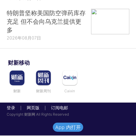
特朗普坚称美国防空弹药库存
充足 但不会向乌克兰提供更
多
2026年08月07日
财新移动
财新
财新周刊
Caixin
登录
网页版
订阅电邮
|
|
Copyright 财新网 All Rights Reserved
App 内打开