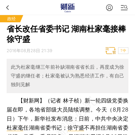
政经
省长改任省委书记 湖南杜家毫接棒
徐守盛
2016年08月28日 21:39
T中
此为杜家毫继三年前补缺湖南省省长后，再度成为徐
守盛的继任者；杜家毫被认为熟悉经济工作，有自己
独到见解
【财新网】（记者 林子桢）
新一轮四级党委换
届在即，各地省部级大员陆续调整。今天（8月28
日）下午，新华社发布消息：日前，中共中央决定
杜家毫
任湖南省委书记；
徐守盛
不再担任湖南省委