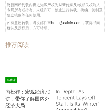
财新网所刊载内容之知识产权为财新传媒及/或相关权利人
专属所有或持有。未经许可，禁止进行转载、摘编、复制及
建立镜像等任何使用。
如有意愿转载，请发邮件至
hello@caixin.com
，获得书面
确认及授权后，方可转载。
推荐阅读
私房课
In Depth: As
向松祚：宏观经济70
Tencent Lays Off
讲，带你了解国内外
Staff, Is Its ‘Winter’
经济大局
Approaching?