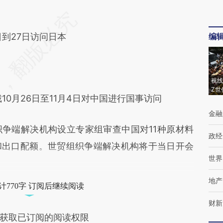
到27日访问日本
编
视线
Z世
0月26日至11月4日对中国进行国事访问
金融
端解决机构设立专家组审查中国对11种原材料
政经
和出口配额。世贸组织争端解决机构将于当日开会
世界
地产
计770字 订阅后继续阅读
财新
获取已订阅的阅读权限