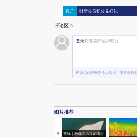
推广
财新会员积分兑好礼
评论区
0
登录
后发表评论得积分
评论仅代表网友个人观点，不代表财
图片推荐
视线｜极端高温致多瑙河