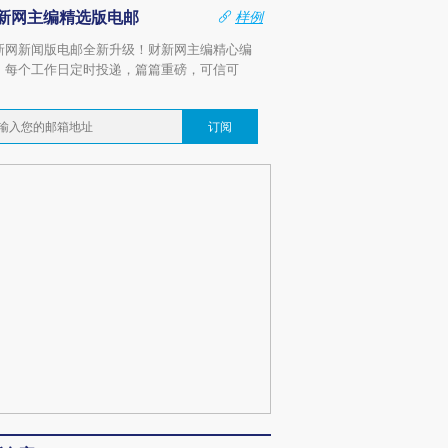
新网主编精选版电邮
样例
新网新闻版电邮全新升级！财新网主编精心编
，每个工作日定时投递，篇篇重磅，可信可
。
订阅