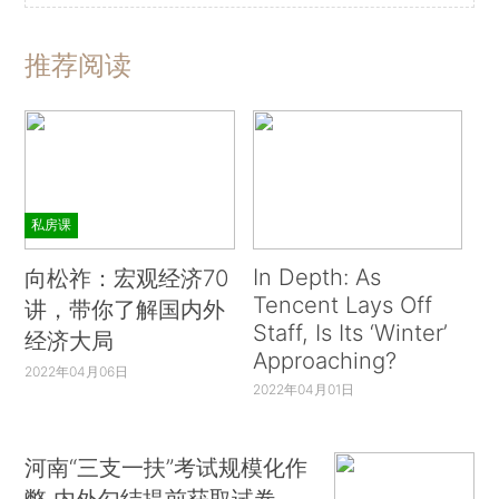
推荐阅读
私房课
In Depth: As
向松祚：宏观经济70
Tencent Lays Off
讲，带你了解国内外
Staff, Is Its ‘Winter’
经济大局
Approaching?
2022年04月06日
2022年04月01日
河南“三支一扶”考试规模化作
弊 内外勾结提前获取试卷