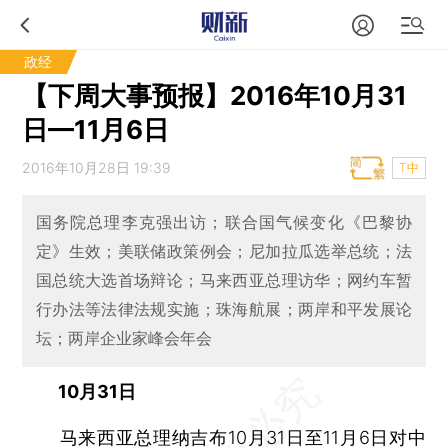
政经
【下周大事预报】2016年10月31
日—11月6日
2016年10月28日 19:39
T中
国务院总理李克强出访；联合国气候变化《巴黎协
定》生效；美联储政策例会；尼加拉瓜选举总统；法
国总统大选首场辩论；马来西亚总理访华；网约车暂
行办法等法律法规实施；珠海航展；两岸和平发展论
坛；两岸企业家峰会年会
10月31日
马来西亚总理纳吉布10月31日至11月6日对中