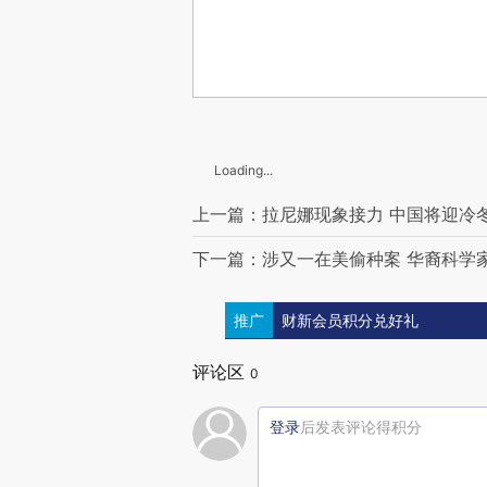
Loading...
上一篇：拉尼娜现象接力 中国将迎冷
下一篇：涉又一在美偷种案 华裔科学
推广
财新会员积分兑好礼
评论区
0
登录
后发表评论得积分