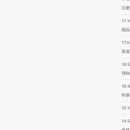
注册
17:1
国品
17:
渠道
16:
强劲
16:
衔接
15:1
14:
光伏