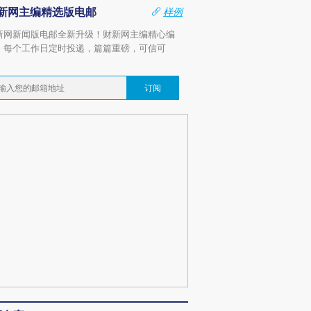
新网主编精选版电邮
样例
新网新闻版电邮全新升级！财新网主编精心编
，每个工作日定时投递，篇篇重磅，可信可
。
订阅