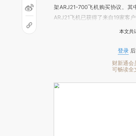
架ARJ21-700飞机购买协议
ARJ21飞机已获得了来自19家客户
本文共计
登录
后
财新通会
可畅读全