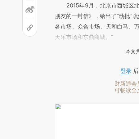
2015年9月，北京市西城区
朋友的一封信》，给出了“动批”疏
各市场、众合市场、天和白马、万
天乐市场和东鼎商城。”
本文
登录
后
财新通会
可畅读全