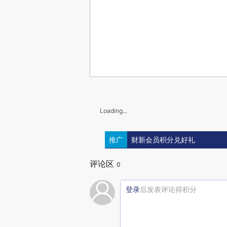
Loading...
推广
财新会员积分兑好礼
评论区
0
登录
后发表评论得积分