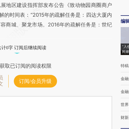
北展地区建设指挥部发布公告《致动物园商圈商户
解的时间表：“2015年的疏解任务是：四达大厦内
编
容商城、聚龙市场。2016年的疏解任务是：世纪
“入
共计0字 订阅后继续阅读
民潮
获取已订阅的阅读权限
特稿
员
金融
订阅/会员升级
文
金融
世界
财新