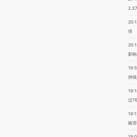
2.
20:
倍
20:1
影响
19:5
持续
19:1
过7
19:1
能否
19: