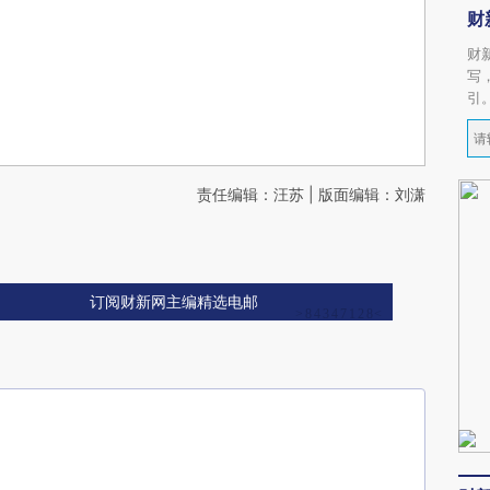
财
财
写
引
责任编辑：汪苏 | 版面编辑：刘潇
订阅财新网主编精选电邮