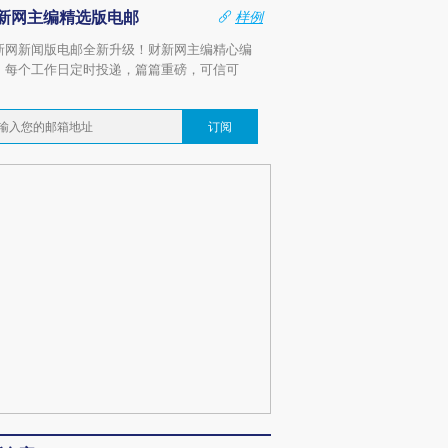
新网主编精选版电邮
样例
新网新闻版电邮全新升级！财新网主编精心编
，每个工作日定时投递，篇篇重磅，可信可
。
订阅