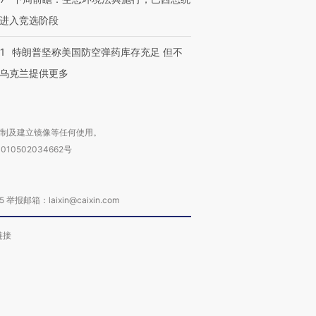
进入竞选阶段
1
特朗普坚称美国防空弹药库存充足 但不
乌克兰提供更多
复制及建立镜像等任何使用。
010502034662号
箱：laixin@caixin.com
链接