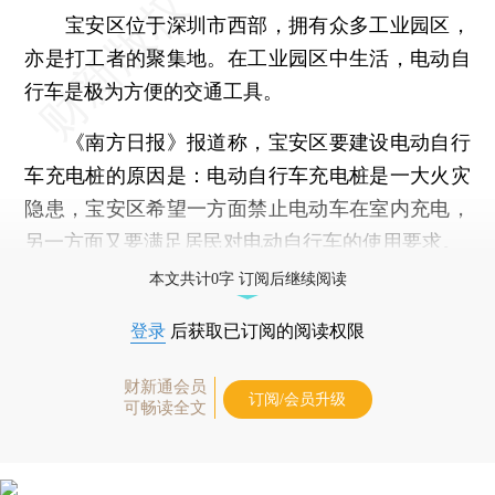
宝安区位于深圳市西部，拥有众多工业园区，
亦是打工者的聚集地。在工业园区中生活，电动自
行车是极为方便的交通工具。
《南方日报》报道称，宝安区要建设电动自行
车充电桩的原因是：电动自行车充电桩是一大火灾
隐患，宝安区希望一方面禁止电动车在室内充电，
另一方面又要满足居民对电动自行车的使用要求。
本文共计0字 订阅后继续阅读
登录
后获取已订阅的阅读权限
财新通会员
订阅/会员升级
可畅读全文