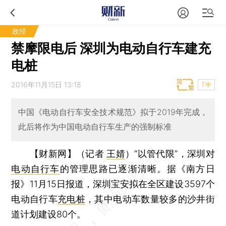
政经
禁摩限电后 深圳为电动自行车建充
电桩
2016年11月15日 13:18
T中
中国《电动自行车安全技术规范》拟于2019年完成，
此后将作为中国电动自行车生产的强制标准
【财新网】（记者
王婧
）
“以管代限”，深圳对
电动自行车
的管理思路已逐渐清晰。据《南方日
报》11月15日报道，深圳宝安拟在全区建设3597个
电动自行车
充电桩
，其中电动车数量较多的沙井街
道计划建设80个。