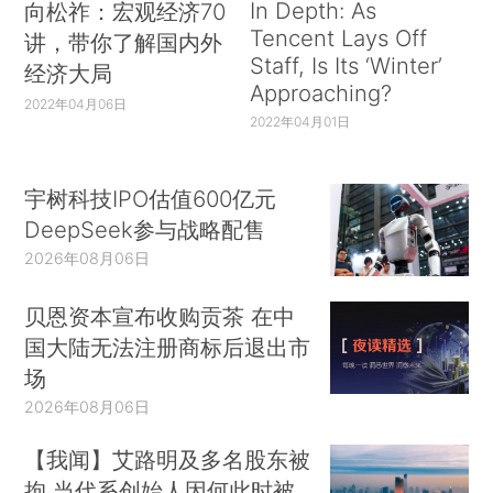
In Depth: As
向松祚：宏观经济70
Tencent Lays Off
讲，带你了解国内外
Staff, Is Its ‘Winter’
经济大局
Approaching?
2022年04月06日
2022年04月01日
宇树科技IPO估值600亿元
DeepSeek参与战略配售
2026年08月06日
贝恩资本宣布收购贡茶 在中
国大陆无法注册商标后退出市
场
2026年08月06日
【我闻】艾路明及多名股东被
拘 当代系创始人因何此时被