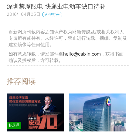
深圳禁摩限电 快递业电动车缺口待补
2016年04月05日
APP打开
财新网所刊载内容之知识产权为财新传媒及/或相关权利人
专属所有或持有。未经许可，禁止进行转载、摘编、复制及
建立镜像等任何使用。
如有意愿转载，请发邮件至
hello@caixin.com
，获得书面
确认及授权后，方可转载。
推荐阅读
私房课