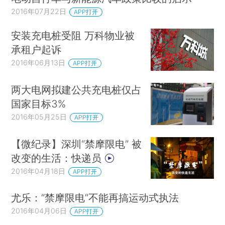
2016年07月22日
APP打开
安装充电桩受阻 万科物业被
承租户起诉
2016年06月13日
APP打开
两大电网拟建公共充电桩仅占
国家目标3%
2016年05月25日
APP打开
【微纪录】深圳“禁摩限电” 被
改变的生活：快递员
2016年04月18日
APP打开
尤乐：“禁摩限电”不能再搞运动式执法
2016年04月06日
APP打开