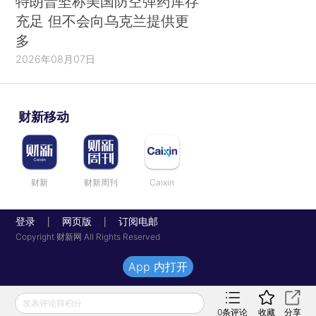
特朗普坚称美国防空弹药库存
充足 但不会向乌克兰提供更
多
2026年08月07日
财新移动
财新
财新周刊
Caixin
登录
网页版
订阅电邮
|
|
Copyright 财新网 All Rights Reserved
App 内打开
发表评论得积分
0
条评论
收藏
分享