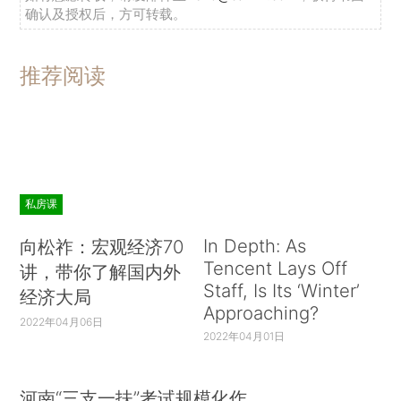
确认及授权后，方可转载。
推荐阅读
私房课
In Depth: As
向松祚：宏观经济70
Tencent Lays Off
讲，带你了解国内外
Staff, Is Its ‘Winter’
经济大局
Approaching?
2022年04月06日
2022年04月01日
河南“三支一扶”考试规模化作