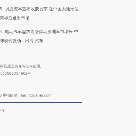
6
贝恩资本宣布收购贡茶 在中国大陆无法
商标后退出市场
6
电动汽车需求高涨驱动澳洲车市增长 中
牌表现强劲｜出海·汽车
复制及建立镜像等任何使用。
010502034662号
箱：laixin@caixin.com
链接