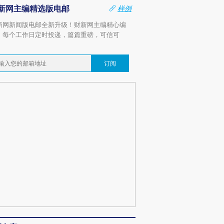
新网主编精选版电邮
样例
新网新闻版电邮全新升级！财新网主编精心编
，每个工作日定时投递，篇篇重磅，可信可
。
订阅