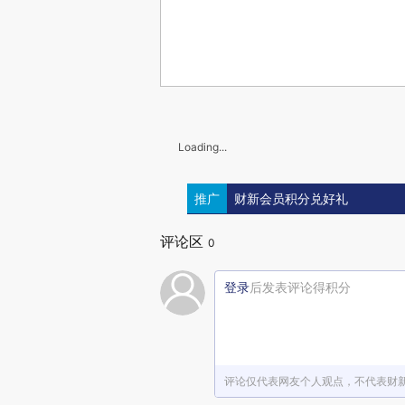
Loading...
推广
财新会员积分兑好礼
评论区
0
登录
后发表评论得积分
评论仅代表网友个人观点，不代表财