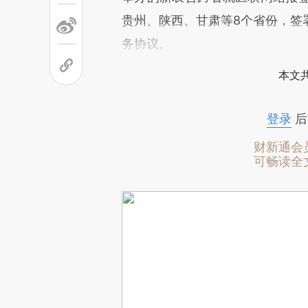
贵州、陕西、甘肃等8个省份，签
务协议。
本文
登录
后
财新通会
可畅读全