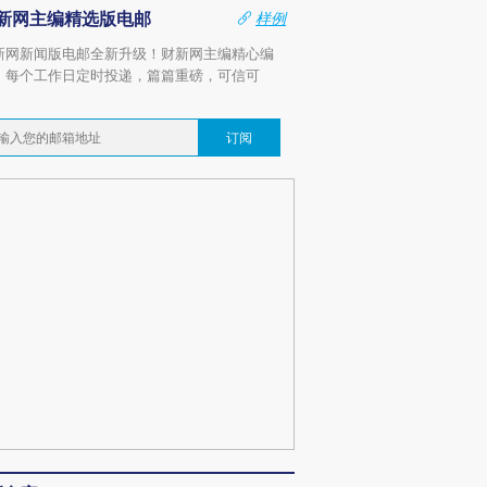
新网主编精选版电邮
样例
新网新闻版电邮全新升级！财新网主编精心编
，每个工作日定时投递，篇篇重磅，可信可
。
订阅