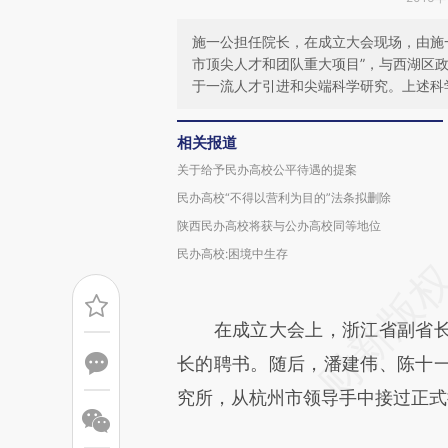
施一公担任院长，在成立大会现场，由施
市顶尖人才和团队重大项目”，与西湖区
于一流人才引进和尖端科学研究。上述科
相关报道
关于给予民办高校公平待遇的提案
民办高校“不得以营利为目的”法条拟删除
陕西民办高校将获与公办高校同等地位
民办高校:困境中生存
在成立大会上，浙江省副省长
长的聘书。随后，潘建伟、陈十
究所，从杭州市领导手中接过正式