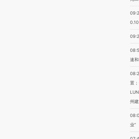
09:
0.1
09:
08:
速和
08:
置；
LU
州建
08:
业”
07: