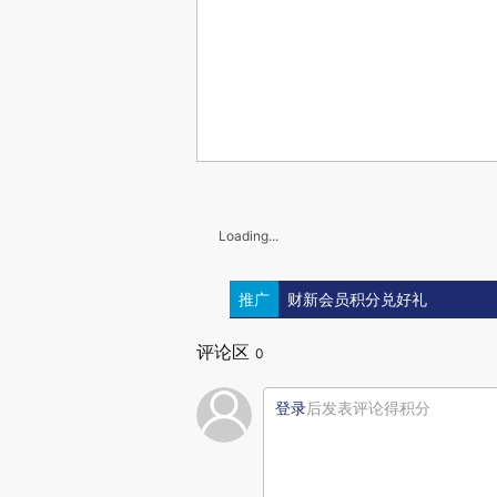
Loading...
推广
财新会员积分兑好礼
评论区
0
登录
后发表评论得积分