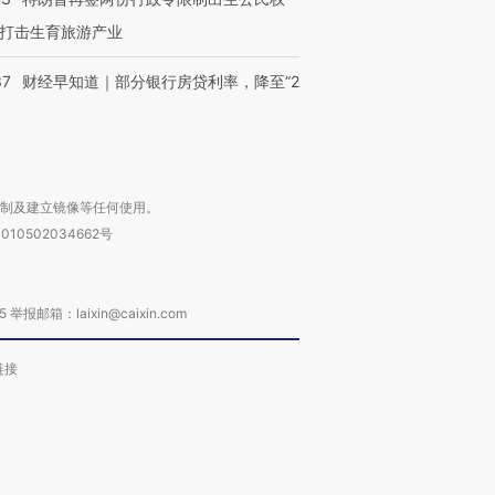
打击生育旅游产业
37
财经早知道｜部分银行房贷利率，降至“2
复制及建立镜像等任何使用。
010502034662号
箱：laixin@caixin.com
链接