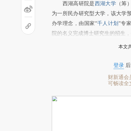
西湖高研院是
西湖大学
（筹
为一所民办研究型大学，该大学
办学理念，由国家“
千人计划
”专
院的名义完成博士研究生的招生，
本文
登录
后
财新通会
可畅读全