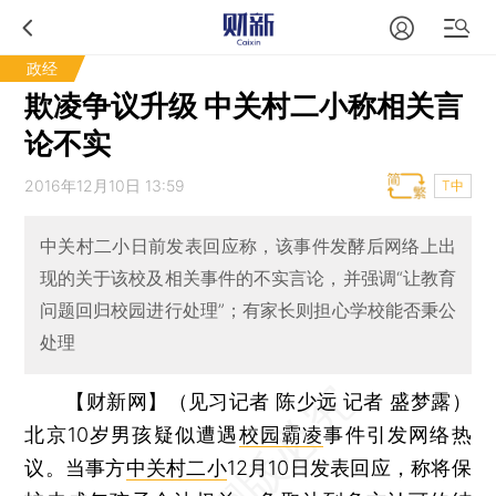
政经
欺凌争议升级 中关村二小称相关言
论不实
2016年12月10日 13:59
T中
中关村二小日前发表回应称，该事件发酵后网络上出
现的关于该校及相关事件的不实言论，并强调“让教育
问题回归校园进行处理”；有家长则担心学校能否秉公
处理
【财新网】（见习记者 陈少远 记者 盛梦露）
北京10岁男孩疑似遭遇
校园霸凌
事件引发网络热
议。当事方
中关村二小
12月10日发表回应，称将保