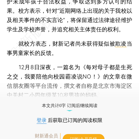
护未成年孩子合法权益，争取达到多方认可的结
果。校方表示，针对“近期网络上出现的关于我校以
及相关事件的不实言论”，将保留通过法律途径维护
学生及学校声誉，并追究相关主体责任的权利。
就校方表态，财新记者尚未获得疑似被
欺凌
当
事男童家长的反馈。
12月8日深夜，一篇名为《每对母子都是生死
之交，我要陪他向校园霸凌说NO！》的文章在微
信朋友圈等平台流传，撰文者自称是北京市海淀区
中关村二小四年级某10岁男孩的妈妈。
本文共计0字 订阅后继续阅读
登录
后获取已订阅的阅读权限
财新通会员