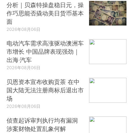
分析｜贝森特操盘稳日元，操
作巧思能否撬动美日货币基本
面
2026年08月06日
电动汽车需求高涨驱动澳洲车
市增长 中国品牌表现强劲｜
出海·汽车
2026年08月06日
贝恩资本宣布收购贡茶 在中
国大陆无法注册商标后退出市
场
2026年08月06日
侦查起诉审判执行均有漏洞
涉案财物处置乱象何解