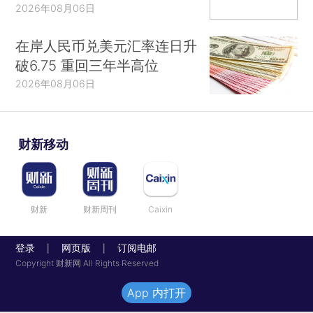
2026年08月06日
在岸人民币兑美元汇率连日升
破6.75 重回三年半高位
2026年08月06日
财新移动
财新
财新周刊
Caixin
登录
网页版
订阅电邮
|
|
Copyright 财新网 All Rights Reserved
App 内打开