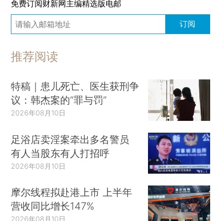
免费订阅财新网主编精选版电邮
订阅
推荐阅读
特稿｜患儿死亡、医生获刑争
议：韩杰案的“罪与罚”
2026年08月10日
足浴店卖淫案牵出多名警员
有人当股东有人打招呼
2026年08月10日
摩尔线程拟赴港上市 上半年
营收同比增长147%
2026年08月10日