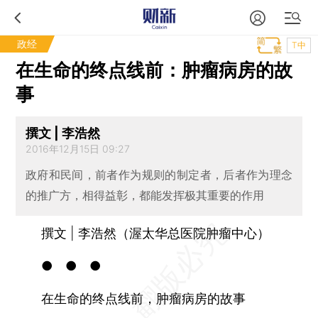
政经
T中
在生命的终点线前：肿瘤病房的故
事
撰文 | 李浩然
2016年12月15日 09:27
政府和民间，前者作为规则的制定者，后者作为理念
的推广方，相得益彰，都能发挥极其重要的作用
撰文 | 李浩然（渥太华总医院肿瘤中心）
● ● ●
在生命的终点线前，肿瘤病房的故事