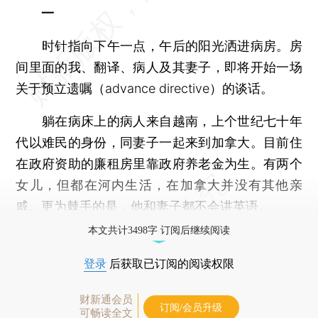
一
时针指向下午一点，午后的阳光洒进病房。房
间里面的我、翻译、病人及其妻子，即将开始一场
关于预立遗嘱（advance directive）的谈话。
躺在病床上的病人来自越南，上个世纪七十年
代以难民的身份，同妻子一起来到加拿大。目前住
在政府资助的廉租房里靠政府养老金为生。有两个
女儿，但都在河内生活，在加拿大并没有其他亲
戚。更为棘手的是，他和妻子都不会讲英语。
本文共计3498字 订阅后继续阅读
登录
后获取已订阅的阅读权限
财新通会员
订阅/会员升级
可畅读全文