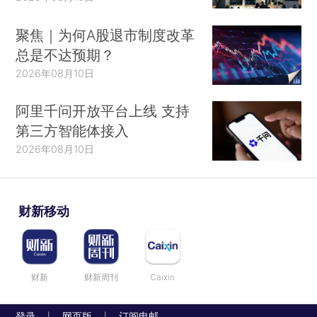
聚焦｜为何A股退市制度改革
总是不达预期？
2026年08月10日
阿里千问开放平台上线 支持
第三方智能体接入
2026年08月10日
财新移动
财新
财新周刊
Caixin
登录
网页版
订阅电邮
|
|