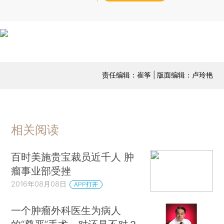
责任编辑：崔筝 | 版面编辑：卢玲艳
相关阅读
百时美施贵宝裁员近千人 肿
瘤事业部受挫
2016年08月08日
APP打开
一个肿瘤外科医生为病人