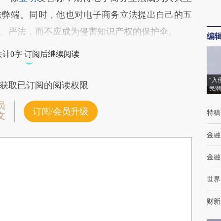
法弊端。同时，他也对电子商务立法提出自己的五
、严法，而不应成为侵害知识产权的保护伞。
编
共计0字 订阅后继续阅读
“入
获取已订阅的阅读权限
民潮
员
订阅/会员升级
特稿
文
金融
金融
世界
财新