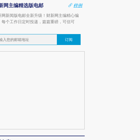
新网主编精选版电邮
样例
新网新闻版电邮全新升级！财新网主编精心编
，每个工作日定时投递，篇篇重磅，可信可
。
订阅