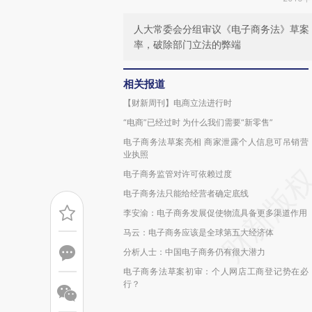
人大常委会分组审议《电子商务法》草案
率，破除部门立法的弊端
相关报道
【财新周刊】电商立法进行时
“电商”已经过时 为什么我们需要“新零售”
电子商务法草案亮相 商家泄露个人信息可吊销营
业执照
电子商务监管对许可依赖过度
电子商务法只能给经营者确定底线
李安渝：电子商务发展促使物流具备更多渠道作用
马云：电子商务应该是全球第五大经济体
分析人士：中国电子商务仍有很大潜力
电子商务法草案初审：个人网店工商登记势在必
行？