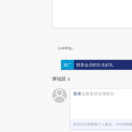
Loading...
推广
财新会员积分兑好礼
评论区
0
登录
后发表评论得积分
评论仅代表网友个人观点，不代表财