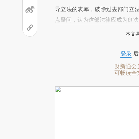
导立法的表率，破除过去部门立
点疑问，认为这部法律应成为良法
本文
登录
后
财新通会
可畅读全