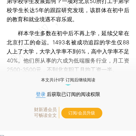
弟学校学生发展如何？一项对北京50所打工子弟学
校学生长达5年的跟踪研究发现，该群体在初中后
的教育和就业境遇不容乐观。
样本学生多数在初中后不再上学，延续父辈在
北京打工的命运。1493名被成功追踪的学生仅88
人上了大学，大学入学率不到6%，高中入学率不足
40%。他们所从事的六成为低端服务行业，月工资
2500-3500元，不到北京职工月均工资一半。
本文共计0字 订阅后继续阅读
登录
后获取已订阅的阅读权限
财新通会员
订阅/会员升级
可畅读全文