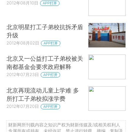
2012年08月10日
APP打开
北京明星打工子弟校抗拆矛盾
升级
2012年08月02日
APP打开
北京又一公益打工子弟校被关
南都基金会要求政府解释
2012年07月23日
APP打开
北京再现流动儿童上学难 多
所打工子弟校拟涨学费
2012年07月20日
APP打开
财新网所刊载内容之知识产权为财新传媒及/或相关权利人
专属所有或持有。未经许可，禁止进行转载、摘编、复制及