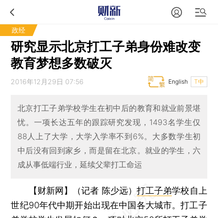
政经
研究显示北京打工子弟身份难改变
教育梦想多数破灭
2016年12月29日 07:56
English
T中
北京打工子弟学校学生在初中后的教育和就业前景堪
忧。一项长达五年的跟踪研究发现，1493名学生仅
88人上了大学，大学入学率不到6%。大多数学生初
中后没有回到家乡，而是留在北京。就业的学生，六
成从事低端行业，延续父辈打工命运
【财新网】（记者 陈少远）
打工子弟
学校自上
世纪90年代中期开始出现在中国各大城市。打工子