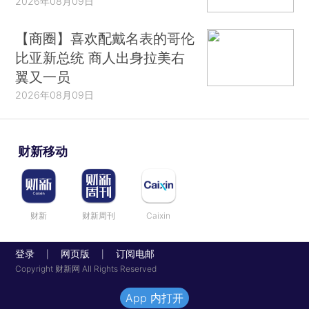
2026年08月09日
【商圈】喜欢配戴名表的哥伦
比亚新总统 商人出身拉美右
翼又一员
2026年08月09日
财新移动
财新
财新周刊
Caixin
登录
网页版
订阅电邮
|
|
Copyright 财新网 All Rights Reserved
App 内打开