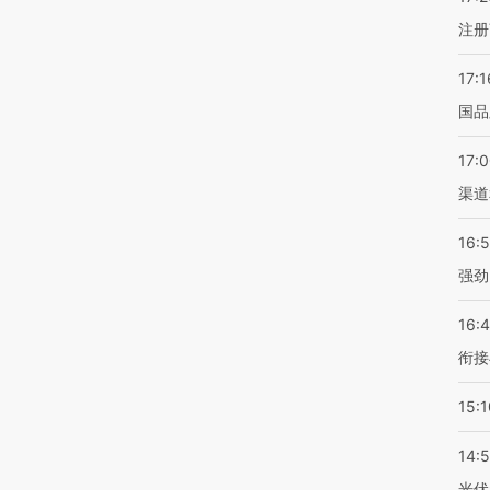
注册
17:1
国品
17:
渠道
16:
强劲
16:
衔接
15:1
14:
光伏