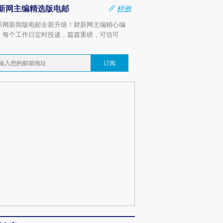
新网主编精选版电邮
样例
新网新闻版电邮全新升级！财新网主编精心编
，每个工作日定时投递，篇篇重磅，可信可
。
订阅