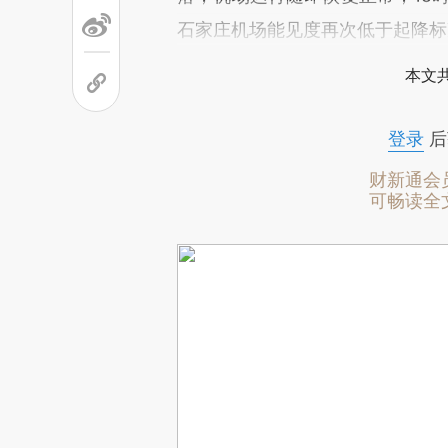
石家庄机场能见度再次低于起降标
本文
登录
后
财新通会
可畅读全