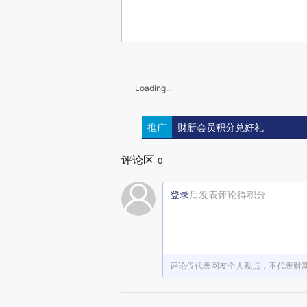
Loading...
推广
财新会员积分兑好礼
评论区
0
登录
后发表评论得积分
评论仅代表网友个人观点，不代表财