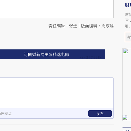
财
财
写
责任编辑：张进 | 版面编辑：周东旭
引
订阅财新网主编精选电邮
新网观点
发布