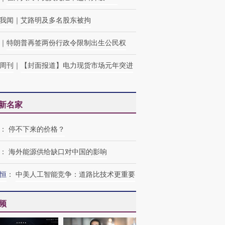
我闻
｜
艾路明及多名股东被拘
｜
特朗普再签两份行政令限制出生公民权
周刊
｜
【封面报道】电力现货市场元年突进
新名家
：
停不下来的价格？
：
海外能源供给缺口对中国的影响
恒
：
中美人工智能竞争：道路比技术更重要
频