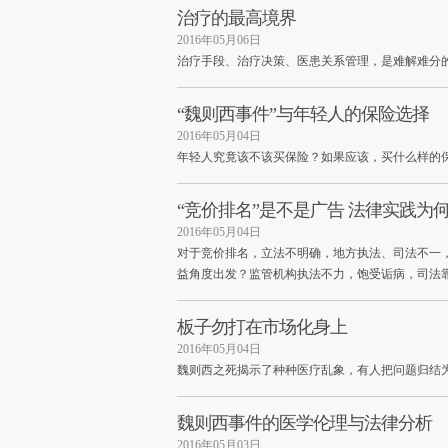
治疗的最高境界
2016年05月06日
治疗手段、治疗决策、医患关系管理，是难解难分
“魏则西事件”与年轻人的保险选择
2016年05月04日
年轻人究竟该不该买保险？如果应该，买什么样的
“竞价排名”是不是广告 法律实践为
2016年05月04日
对于竞价排名，立法不明确，地方执法、司法不一，
益角度出发？监管机构执法不力，饱受诟病，司法
板子勿打在市场化身上
2016年05月04日
魏则西之死揭示了种种医疗乱象，有人把问题归结
魏则西事件的医学伦理与法律分析
2016年05月03日