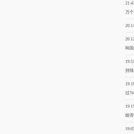
21:4
万个
20:1
20:1
响国
19:5
持续
19:1
过7
19:1
能否
19:0