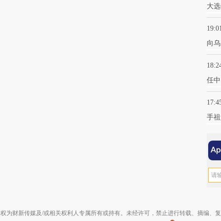
大选
19:0
向乌
18:2
任中
17:4
手祖
权为财新传媒及/或相关权利人专属所有或持有。未经许可，禁止进行转载、摘编、