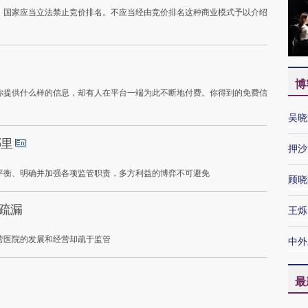
，国家应当立法禁止竞价排名。不应当经由竞价排名这种商业模式予以介绍
博
你提供什么样的信息，却有人在平台一端为此不断地付费。你得到的免费信
吴晓
哪里
押沙
平衡、明确并加强各项监管职责，多方利益的博弈不可避免
顾晓
改疏漏
王烁
营医院的发展和经营却疏于监管
中外
最