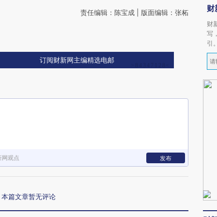
财
责任编辑：陈宝成 | 版面编辑：张柘
财
写
引
订阅财新网主编精选电邮
新网观点
发布
本篇文章暂无评论