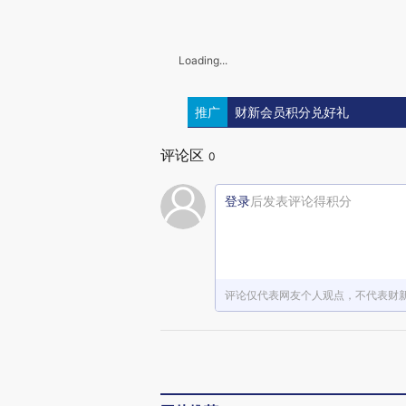
Loading...
推广
财新会员积分兑好礼
评论区
0
登录
后发表评论得积分
评论仅代表网友个人观点，不代表财