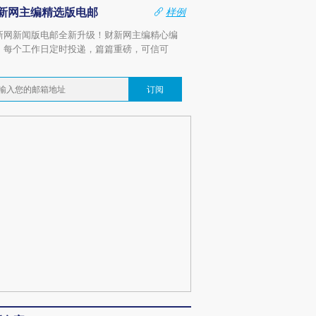
新网主编精选版电邮
样例
新网新闻版电邮全新升级！财新网主编精心编
，每个工作日定时投递，篇篇重磅，可信可
。
订阅