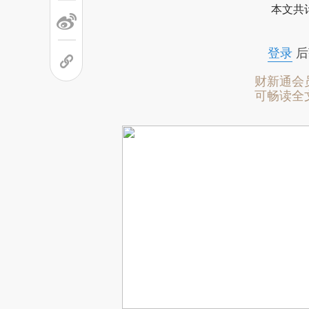
本文共计
登录
后
财新通会
可畅读全